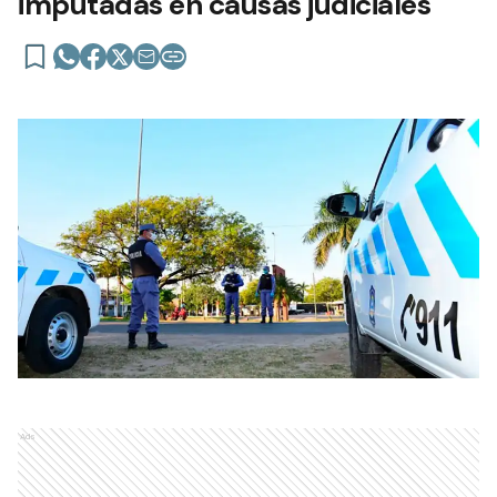
imputadas en causas judiciales
Ads