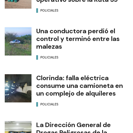
POLICIALES
Una conductora perdió el
control y terminó entre las
malezas
POLICIALES
Clorinda: falla eléctrica
consume una camioneta en
un complejo de alquileres
POLICIALES
La Dirección General de
Drogas Peligrosas de la