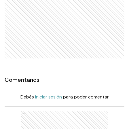
Comentarios
Debés
iniciar sesión
para poder comentar
Ads