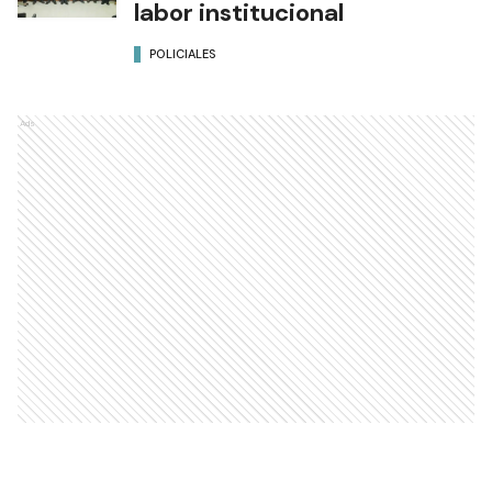
labor institucional
POLICIALES
Ads