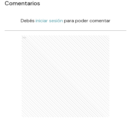
Comentarios
Debés
iniciar sesión
para poder comentar
Ads