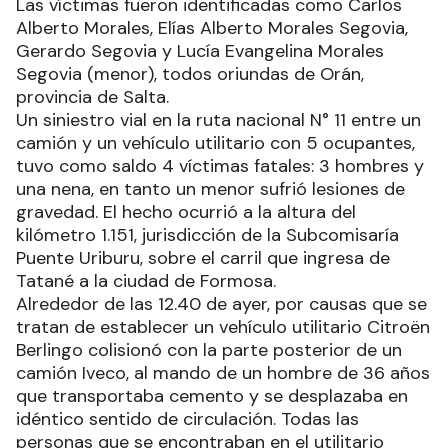
Las víctimas fueron identificadas como Carlos
Alberto Morales, Elías Alberto Morales Segovia,
Gerardo Segovia y Lucía Evangelina Morales
Segovia (menor), todos oriundas de Orán,
provincia de Salta.
Un siniestro vial en la ruta nacional N° 11 entre un
camión y un vehículo utilitario con 5 ocupantes,
tuvo como saldo 4 víctimas fatales: 3 hombres y
una nena, en tanto un menor sufrió lesiones de
gravedad. El hecho ocurrió a la altura del
kilómetro 1.151, jurisdicción de la Subcomisaría
Puente Uriburu, sobre el carril que ingresa de
Tatané a la ciudad de Formosa.
Alrededor de las 12.40 de ayer, por causas que se
tratan de establecer un vehículo utilitario Citroën
Berlingo colisionó con la parte posterior de un
camión Iveco, al mando de un hombre de 36 años
que transportaba cemento y se desplazaba en
idéntico sentido de circulación. Todas las
personas que se encontraban en el utilitario