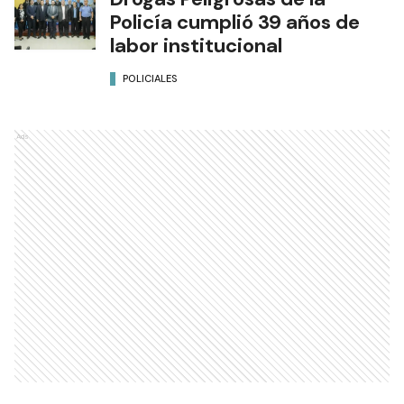
Policía cumplió 39 años de
labor institucional
POLICIALES
Ads