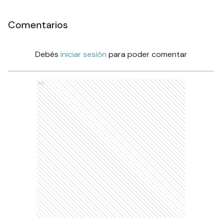
Comentarios
Debés
iniciar sesión
para poder comentar
Ads