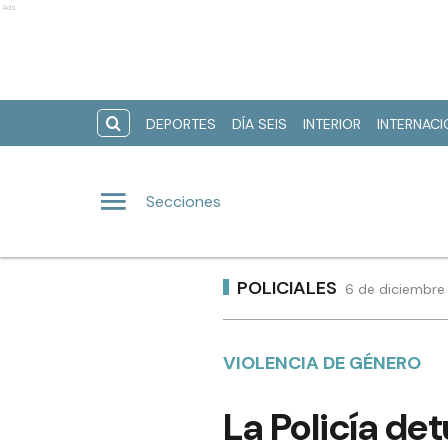
Ads
DEPORTES
DÍA SEIS
INTERIOR
INTERNAC
Secciones
POLICIALES
6 de diciembre
VIOLENCIA DE GÉNERO
La Policía det