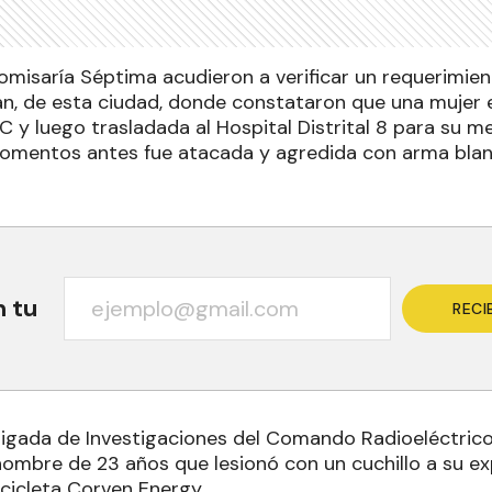
Comisaría Séptima acudieron a verificar un requerimie
ján, de esta ciudad, donde constataron que una mujer e
C y luego trasladada al Hospital Distrital 8 para su me
omentos antes fue atacada y agredida con arma blan
n tu
RECI
rigada de Investigaciones del Comando Radioeléctrico 
hombre de 23 años que lesionó con un cuchillo a su ex
cicleta Corven Energy.