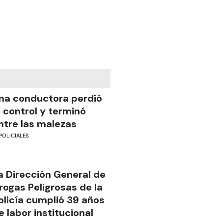
na conductora perdió
l control y terminó
ntre las malezas
POLICIALES
a Dirección General de
rogas Peligrosas de la
olicía cumplió 39 años
e labor institucional