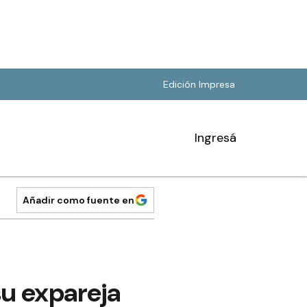
Edición Impresa
Ingresá
Añadir como fuente en
su expareja