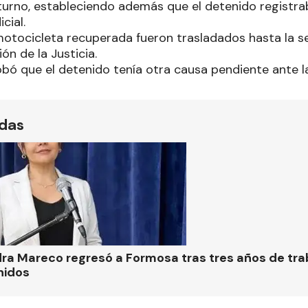
turno, estableciendo además que el detenido registr
cial.
motocicleta recuperada fueron trasladados hasta la se
ón de la Justicia.
ó que el detenido tenía otra causa pendiente ante la 
ídas
ra Mareco regresó a Formosa tras tres años de tra
nidos