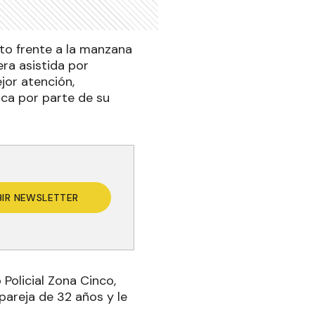
nto frente a la manzana
ra asistida por
jor atención,
ca por parte de su
BIR NEWSLETTER
Policial Zona Cinco,
pareja de 32 años y le