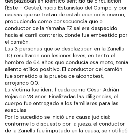
desplazaban en idéntico sentido de circulación
(Este – Oeste), hacia Estanislao del Campo, y por
causas que se tratan de establecer colisionaron,
produciendo como consecuencia que el
conductor de la Yamaha FZ saliera despedido
hacia el carril contrario, donde fue embestido por
el camión.
Las 3 personas que se desplazaban en la Zanella
110, resultaron con lesiones leves; en tanto el
hombre de 64 años que conducía esa moto, tenía
aliento etílico positivo. El conductor del camión
fue sometido a la prueba de alcohotest,
arrojando 0,0.
La víctima fue identificada como César Adrián
Rojas de 28 años. Finalizadas las diligencias, el
cuerpo fue entregado a los familiares para las
exequias.
Por lo sucedido se inició una causa judicial;
conforme lo dispuesto por la jueza, el conductor
de la Zanella fue imputado en la causa, se notificó