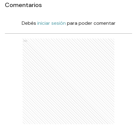
Comentarios
Debés
iniciar sesión
para poder comentar
Ads