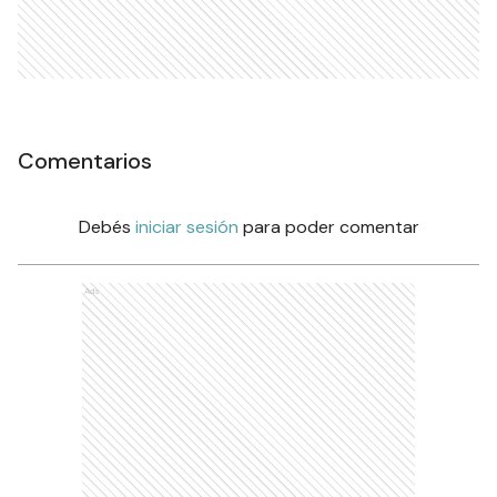
Comentarios
Debés
iniciar sesión
para poder comentar
Ads