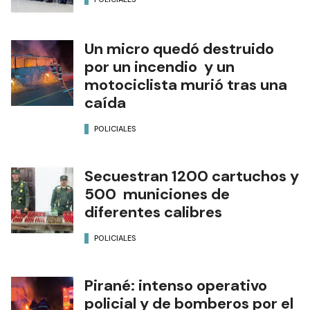
Un micro quedó destruido
por un incendio y un
motociclista murió tras una
caída
POLICIALES
Secuestran 1200 cartuchos y
500 municiones de
diferentes calibres
POLICIALES
Pirané: intenso operativo
policial y de bomberos por el