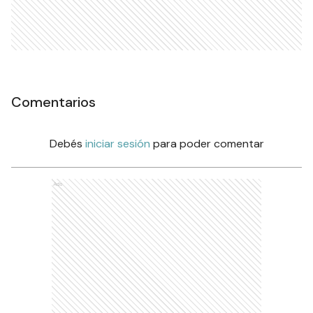
Comentarios
Debés
iniciar sesión
para poder comentar
Ads