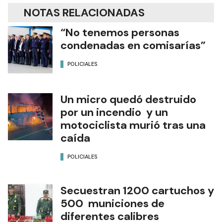
NOTAS RELACIONADAS
“No tenemos personas
condenadas en comisarías”
POLICIALES
Un micro quedó destruido
por un incendio y un
motociclista murió tras una
caída
POLICIALES
Secuestran 1200 cartuchos y
500 municiones de
diferentes calibres