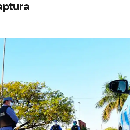
aptura