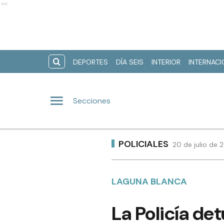
Ads
DEPORTES
DÍA SEIS
INTERIOR
INTERNAC
Secciones
POLICIALES
20 de julio de 
LAGUNA BLANCA
La Policía de