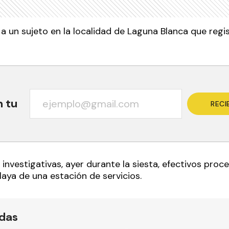
 a un sujeto en la localidad de Laguna Blanca que reg
n tu
RECI
investigativas, ayer durante la siesta, efectivos proc
playa de una estación de servicios.
ídas