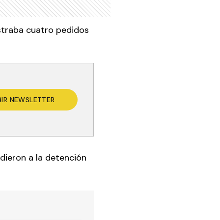
istraba cuatro pedidos
BIR NEWSLETTER
edieron a la detención