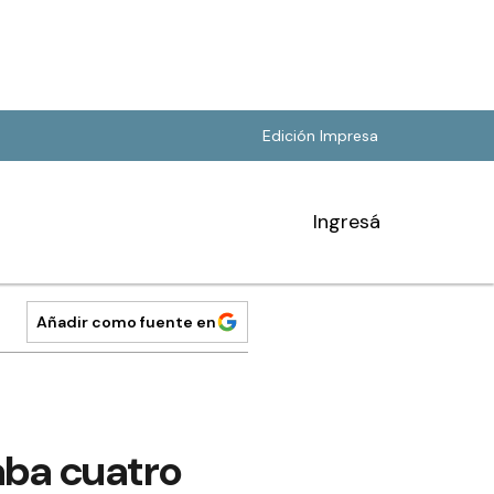
Edición Impresa
Ingresá
Añadir como fuente en
raba cuatro