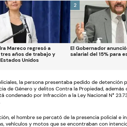
2
dra Mareco regresó a
El Gobernador anunci
tres años de trabajo y
salarial del 15% para e
 Estados Unidos
liciales, la persona presentaba pedido de detención 
cia de Género y delitos Contra la Propiedad, además 
á condenado por Infracción a la Ley Nacional N° 23.7
.
ción, el hombre se percató de la presencia policial e i
as, vehículos y motos que se encontraban con intenci