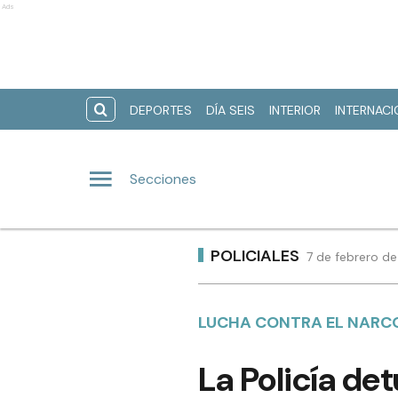
Ads
DEPORTES
DÍA SEIS
INTERIOR
INTERNAC
Secciones
POLICIALES
7 de febrero d
LUCHA CONTRA EL NAR
La Policía de