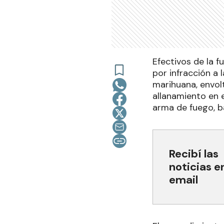
Efectivos de la 
por infracción a 
marihuana, envolt
allanamiento en 
arma de fuego, b
Recibí las
noticias e
email