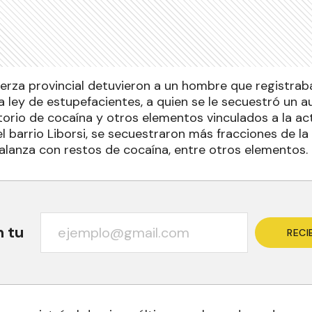
fuerza provincial detuvieron a un hombre que registra
la ley de estupefacientes, a quien se le secuestró un 
orio de cocaína y otros elementos vinculados a la activ
el barrio Liborsi, se secuestraron más fracciones de l
alanza con restos de cocaína, entre otros elementos.
n tu
RECI