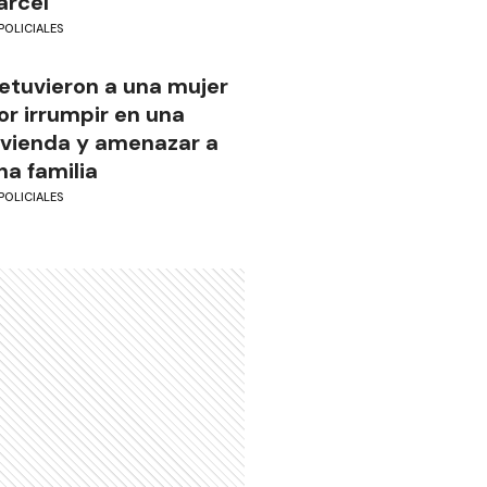
árcel
POLICIALES
etuvieron a una mujer
or irrumpir en una
ivienda y amenazar a
na familia
POLICIALES