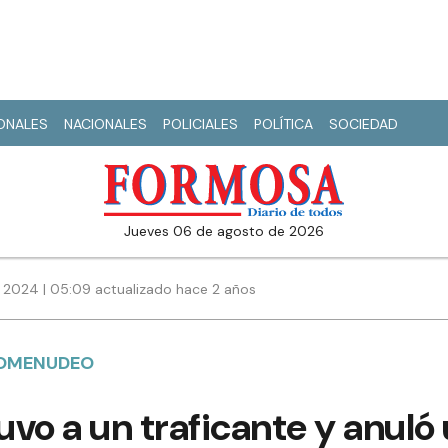
IONALES
NACIONALES
POLICIALES
POLÍTICA
SOCIEDAD
jueves 06 de agosto de 2026
e 2024 | 05:09 actualizado hace 2 años
COMENUDEO
tuvo a un traficante y anuló