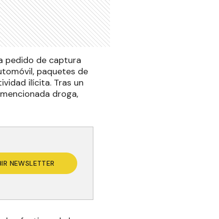
ba pedido de captura
automóvil, paquetes de
idad ilícita. Tras un
a mencionada droga,
BIR NEWSLETTER