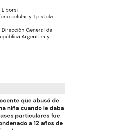
Liborsi,
ono celular y 1 pistola
a Dirección General de
epública Argentina y
ocente que abusó de
na niña cuando le daba
lases particulares fue
ondenado a 12 años de