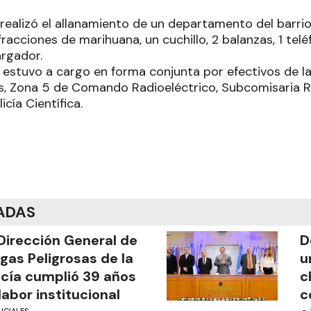
 realizó el allanamiento de un departamento del barrio 
acciones de marihuana, un cuchillo, 2 balanzas, 1 teléf
argador.
 estuvo a cargo en forma conjunta por efectivos de l
s, Zona 5 de Comando Radioeléctrico, Subcomisaria R
cía Científica.
ADAS
Dirección General de
D
gas Peligrosas de la
u
icía cumplió 39 años
c
labor institucional
c
ICIALES