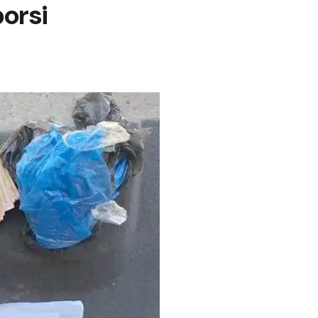
borsi