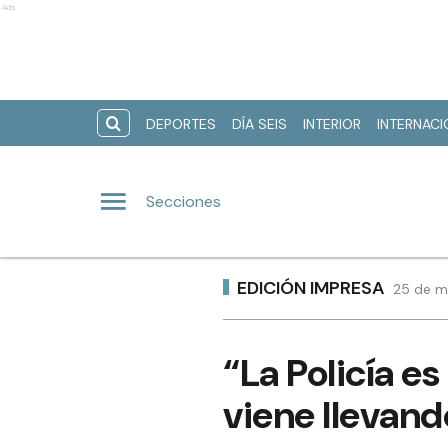
Ads
DEPORTES
DÍA SEIS
INTERIOR
INTERNAC
Secciones
EDICIÓN IMPRESA
25 de m
“La Policía e
viene llevand