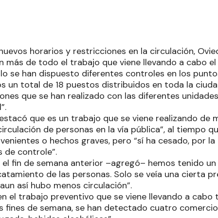
 nuevos horarios y restricciones en la circulación, Ovi
 más de todo el trabajo que viene llevando a cabo el
ello se han dispuesto diferentes controles en los pun
os un total de 18 puestos distribuidos en toda la ciu
ones que se han realizado con las diferentes unidades
”.
destacó que es un trabajo que se viene realizando de
circulación de personas en la vía pública”, al tiempo q
venientes o hechos graves, pero “sí ha cesado, por la
 de controle”.
el fin de semana anterior –agregó– hemos tenido un
atamiento de las personas. Solo se veía una cierta pr
 aun así hubo menos circulación”.
n el trabajo preventivo que se viene llevando a cabo 
s fines de semana, se han detectado cuatro comercio