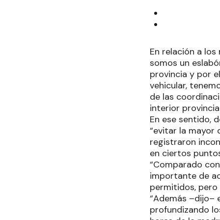
En relación a los
somos un eslabón
provincia y por 
vehicular, tenem
de las coordinaci
interior provincial
En ese sentido, 
“evitar la mayor 
registraron incon
en ciertos puntos
“Comparado con 
importante de ac
permitidos, pero
“Además –dijo– e
profundizando lo