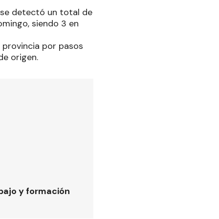
 se detectó un total de
domingo, siendo 3 en
 provincia por pasos
de origen.
bajo y formación