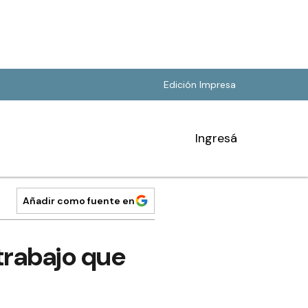
Edición Impresa
Ingresá
Añadir como fuente en
 trabajo que