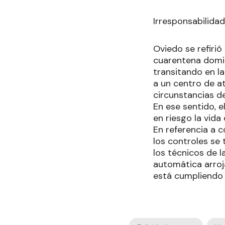
Irresponsabilidad
Oviedo se refirió
cuarentena domic
transitando en l
a un centro de at
circunstancias de
En ese sentido, e
en riesgo la vida
En referencia a 
los controles se 
los técnicos de l
automática arroja
está cumpliendo 