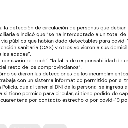
 a la detección de circulación de personas que debían
iliaria e indicó que “se ha interceptado a un total d
a vía pública que habían dado detectables para covid-
ención sanitaria (CAS) y otros volvieron a sus domicil
 las edades”.
l comisario reprochó “la falta de responsabilidad de 
 del resto de los comprovincianos”.
cómo se dieron las detecciones de los incumplimientos
trabaja con un sistema informático permitido por el t
a Policía, que al tener el DNI de la persona, se ingresa
 si tiene permiso para circular, si tiene pedido de ca
cuarentena por contacto estrecho o por covid-19 pos