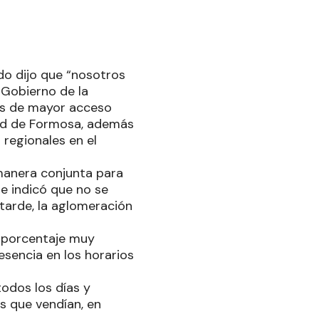
edo dijo que “nosotros
 Gobierno de la
tos de mayor acceso
dad de Formosa, además
 regionales en el
 manera conjunta para
ue indicó que no se
 tarde, la aglomeración
 porcentaje muy
esencia en los horarios
todos los días y
s que vendían, en