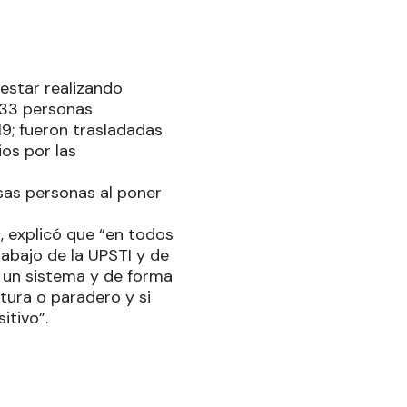
 estar realizando
e 33 personas
19; fueron trasladadas
ios por las
esas personas al poner
, explicó que “en todos
rabajo de la UPSTI y de
 a un sistema y de forma
ptura o paradero y si
itivo”.