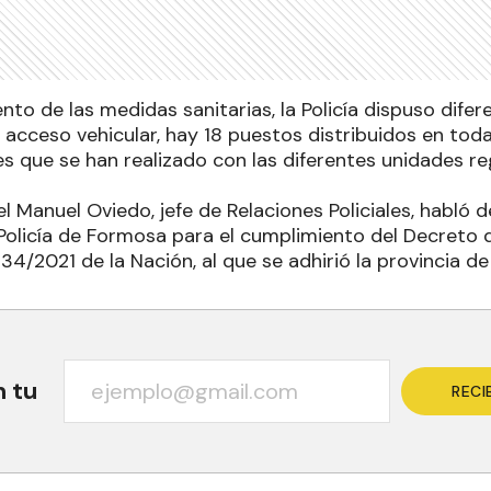
nto de las medidas sanitarias, la Policía dispuso difer
acceso vehicular, hay 18 puestos distribuidos en tod
s que se han realizado con las diferentes unidades reg
l Manuel Oviedo, jefe de Relaciones Policiales, habló d
 Policía de Formosa para el cumplimiento del Decreto
4/2021 de la Nación, al que se adhirió la provincia d
n tu
RECI