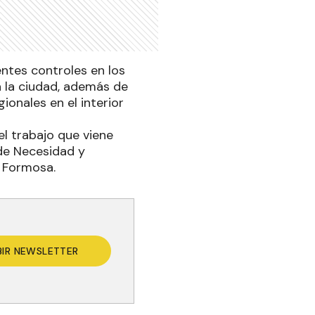
entes controles en los
a la ciudad, además de
ionales en el interior
el trabajo que viene
 de Necesidad y
e Formosa.
BIR NEWSLETTER