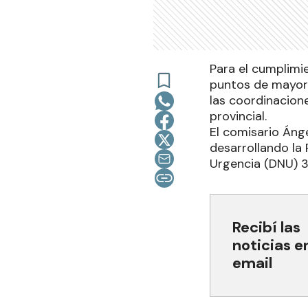
Para el cumplimie
puntos de mayor 
las coordinacione
provincial.
El comisario Ánge
desarrollando la
Urgencia (DNU) 33
Recibí las
noticias e
email