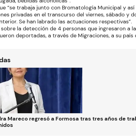
ugada, bebidas alcohólicas”.
ue “se trabaja junto con Bromatología Municipal y así
ones privadas en el transcurso del viernes, sábado y 
 interior. Se han labrado las actuaciones respectivas”.
sobre la detección de 4 personas que ingresaron a la
fueron deportadas, a través de Migraciones, a su país 
ídas
ra Mareco regresó a Formosa tras tres años de tra
nidos