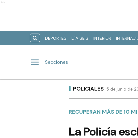
Ads
DEPORTES
DÍA SEIS
INTERIOR
INTERNAC
Secciones
POLICIALES
5 de junio de 2
RECUPERAN MÁS DE 10 MI
La Policía es