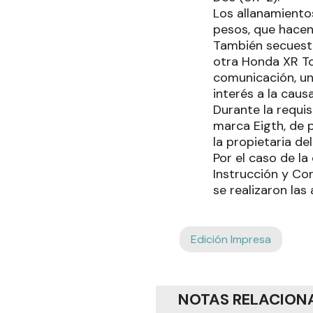
Los allanamiento
pesos, que hace
También secuestr
otra Honda XR To
comunicación, un
interés a la causa
Durante la requis
marca Eigth, de p
la propietaria de
Por el caso de la
Instrucción y Cor
se realizaron la
Edición Impresa
NOTAS RELACION