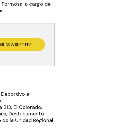
de Formosa, a cargo de
s.
BIR NEWSLETTER
s Deportivo e
e.
a 213, El Colorado,
enés, Destacamento
e de la Unidad Regional