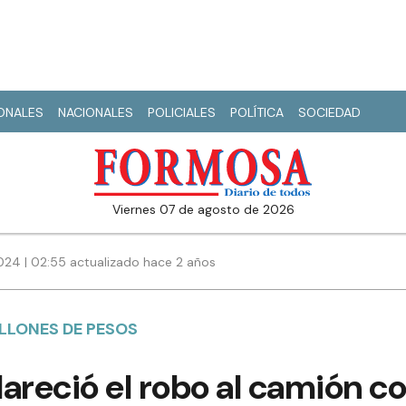
IONALES
NACIONALES
POLICIALES
POLÍTICA
SOCIEDAD
viernes 07 de agosto de 2026
024 | 02:55 actualizado hace 2 años
LLONES DE PESOS
clareció el robo al camión c