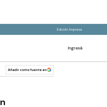
Edición Impresa
Ingresá
Añadir como fuente en
on