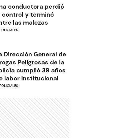
na conductora perdió
l control y terminó
ntre las malezas
POLICIALES
a Dirección General de
rogas Peligrosas de la
olicía cumplió 39 años
e labor institucional
POLICIALES