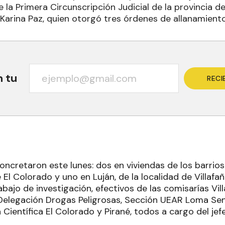
 la Primera Circunscripción Judicial de la provincia 
 Karina Paz, quien otorgó tres órdenes de allanamiento
n tu
RECI
oncretaron este lunes: dos en viviendas de los barrio
El Colorado y uno en Luján, de la localidad de Villafañ
bajo de investigación, efectivos de las comisarías Vill
a Delegación Drogas Peligrosas, Sección UEAR Loma S
 Científica El Colorado y Pirané, todos a cargo del jef