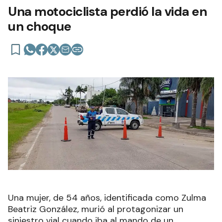
Una motociclista perdió la vida en
un choque
Una mujer, de 54 años, identificada como Zulma
Beatriz González, murió al protagonizar un
siniestro vial cuando iba al mando de un