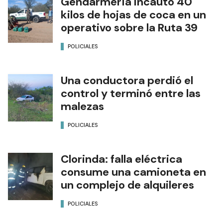
Gendarmería incautó 40
kilos de hojas de coca en un
operativo sobre la Ruta 39
POLICIALES
Una conductora perdió el
control y terminó entre las
malezas
POLICIALES
Clorinda: falla eléctrica
consume una camioneta en
un complejo de alquileres
POLICIALES