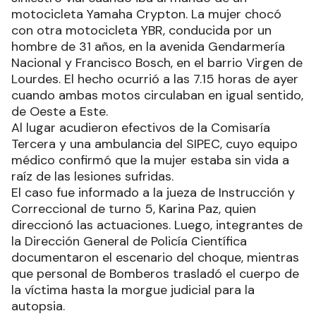
motocicleta Yamaha Crypton. La mujer chocó
con otra motocicleta YBR, conducida por un
hombre de 31 años, en la avenida Gendarmería
Nacional y Francisco Bosch, en el barrio Virgen de
Lourdes. El hecho ocurrió a las 7.15 horas de ayer
cuando ambas motos circulaban en igual sentido,
de Oeste a Este.
Al lugar acudieron efectivos de la Comisaría
Tercera y una ambulancia del SIPEC, cuyo equipo
médico confirmó que la mujer estaba sin vida a
raíz de las lesiones sufridas.
El caso fue informado a la jueza de Instrucción y
Correccional de turno 5, Karina Paz, quien
direccionó las actuaciones. Luego, integrantes de
la Dirección General de Policía Científica
documentaron el escenario del choque, mientras
que personal de Bomberos trasladó el cuerpo de
la víctima hasta la morgue judicial para la
autopsia.