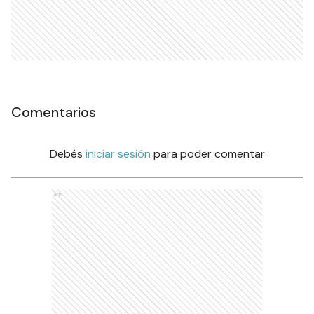
Comentarios
Debés
iniciar sesión
para poder comentar
Ads