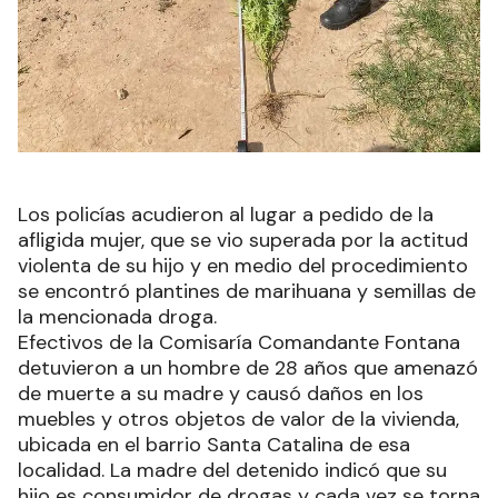
Los policías acudieron al lugar a pedido de la
afligida mujer, que se vio superada por la actitud
violenta de su hijo y en medio del procedimiento
se encontró plantines de marihuana y semillas de
la mencionada droga.
Efectivos de la Comisaría Comandante Fontana
detuvieron a un hombre de 28 años que amenazó
de muerte a su madre y causó daños en los
muebles y otros objetos de valor de la vivienda,
ubicada en el barrio Santa Catalina de esa
localidad. La madre del detenido indicó que su
hijo es consumidor de drogas y cada vez se torna