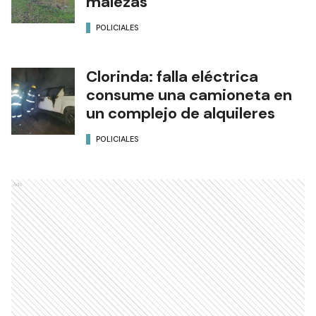
malezas
POLICIALES
Clorinda: falla eléctrica
consume una camioneta en
un complejo de alquileres
POLICIALES
Ads