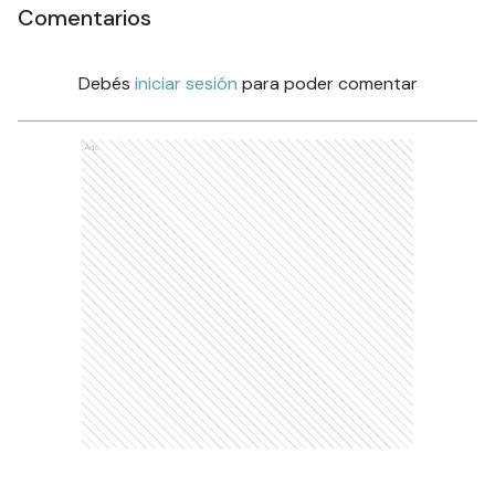
Comentarios
Debés
iniciar sesión
para poder comentar
Ads