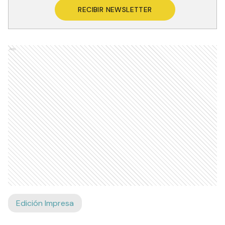
RECIBIR NEWSLETTER
Ads
Edición Impresa