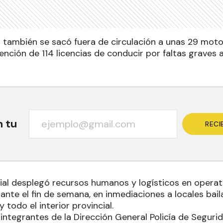
s también se sacó fuera de circulación a unas 29 moto
nción de 114 licencias de conducir por faltas graves a
n tu
RECI
cial desplegó recursos humanos y logísticos en operat
nte el fin de semana, en inmediaciones a locales baila
y todo el interior provincial.
 integrantes de la Dirección General Policía de Seguri