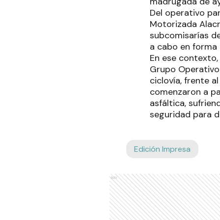
madrugada de ayer
Del operativo par
Motorizada Alacr
subcomisarías de
a cabo en forma 
En ese contexto,
Grupo Operativo 
ciclovía, frente 
comenzaron a pat
asfáltica, sufrie
seguridad para d
Edición Impresa
Ads