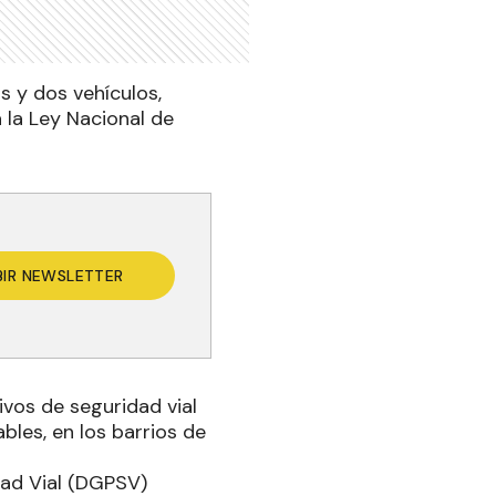
s y dos vehículos,
 la Ley Nacional de
BIR NEWSLETTER
ivos de seguridad vial
bles, en los barrios de
dad Vial (DGPSV)