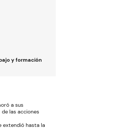
bajo y formación
moró a sus
 de las acciones
se extendió hasta la