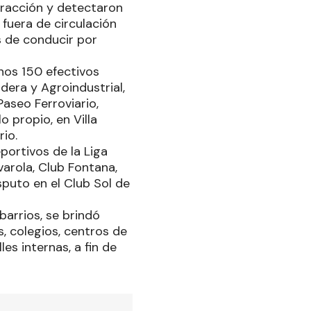
fracción y detectaron
fuera de circulación
s de conducir por
nos 150 efectivos
dera y Agroindustrial,
Paseo Ferroviario,
o propio, en Villa
rio.
portivos de la Liga
arola, Club Fontana,
sputo en el Club Sol de
barrios, se brindó
s, colegios, centros de
es internas, a fin de