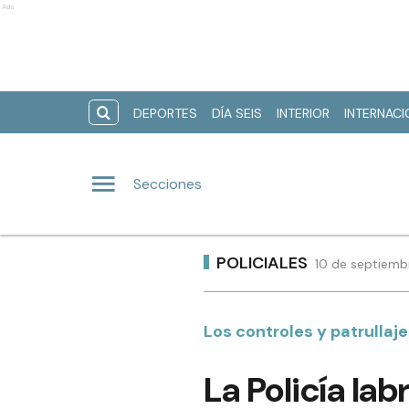
Ads
DEPORTES
DÍA SEIS
INTERIOR
INTERNAC
Secciones
POLICIALES
10 de septiemb
Los controles y patrullajes
La Policía la