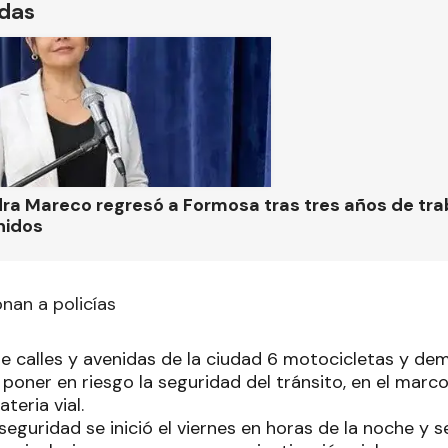
ídas
ra Mareco regresó a Formosa tras tres años de tra
nidos
nan a policías
 de calles y avenidas de la ciudad 6 motocicletas y de
poner en riesgo la seguridad del tránsito, en el marco
teria vial.
 seguridad se inició el viernes en horas de la noche y 