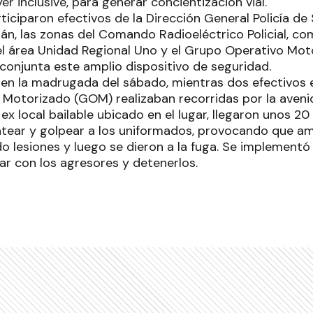
 inclusive, para generar concientización vial.
ticiparon efectivos de la Dirección General Policía de
án, las zonas del Comando Radioeléctrico Policial, com
l área Unidad Regional Uno y el Grupo Operativo Mot
conjunta este amplio dispositivo de seguridad.
 en la madrugada del sábado, mientras dos efectivos 
Motorizado (GOM) realizaban recorridas por la aveni
al ex local bailable ubicado en el lugar, llegaron unos 
ear y golpear a los uniformados, provocando que amb
ndo lesiones y luego se dieron a la fuga. Se implement
ar con los agresores y detenerlos.