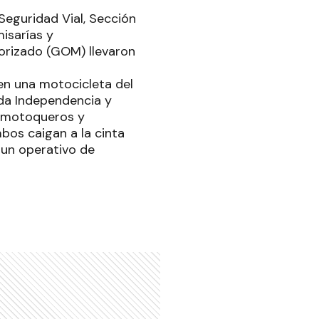
 Seguridad Vial, Sección
isarías y
orizado (GOM) llevaron
en una motocicleta del
da Independencia y
20 motoqueros y
os caigan a la cinta
ó un operativo de