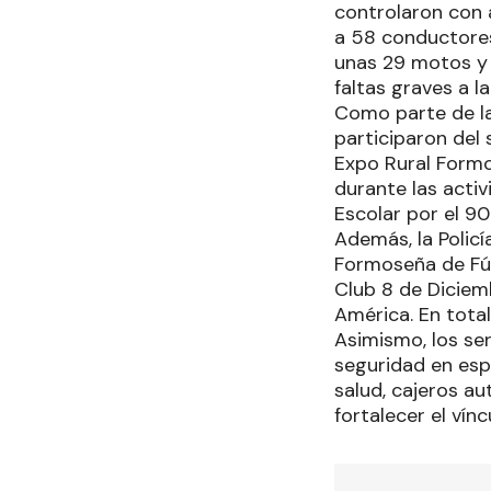
controlaron con 
a 58 conductores
unas 29 motos y 
faltas graves a l
Como parte de la
participaron del 
Expo Rural Formos
durante las activ
Escolar por el 90
Además, la Polic
Formoseña de Fút
Club 8 de Diciem
América. En total
Asimismo, los ser
seguridad en espa
salud, cajeros au
fortalecer el ví