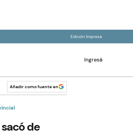
Edición Impresa
Ingresá
Añadir como fuente en
vincial
y sacó de