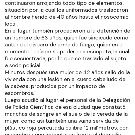
continuaron arrojando todo tipo de elementos,
situación por la cual los uniformados trasladaron
al hombre herido de 40 años hasta el nosocomio
local.
En el lugar también procedieron a la detención de
un hombre de 63 años, quien fue sindicado como
autor del disparo de arma de fuego, quien en el
momento tenía en su poder una escopeta, la cual
fue secuestrada, por lo que se trasladó al sujeto
a sede policial.
Minutos después una mujer de 42 años salió de la
vivienda con una lesión en el cuero cabelludo de
la cabeza, producida por un impacto de
escombros.
Luego acudió al lugar el personal de la Delegación
de Policía Científica de esa ciudad que constató
manchas de sangre en el suelo de la vereda de la
mujer, como así también una vaina servida de
plástico roja percutada calibre 12 milímetros, con
escombros que impactaron frente al domicilio