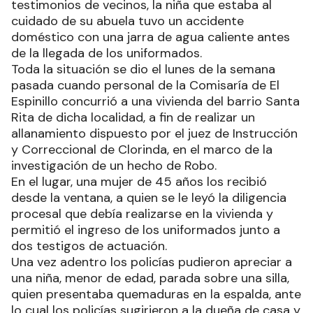
testimonios de vecinos, la niña que estaba al
cuidado de su abuela tuvo un accidente
doméstico con una jarra de agua caliente antes
de la llegada de los uniformados.
Toda la situación se dio el lunes de la semana
pasada cuando personal de la Comisaría de El
Espinillo concurrió a una vivienda del barrio Santa
Rita de dicha localidad, a fin de realizar un
allanamiento dispuesto por el juez de Instrucción
y Correccional de Clorinda, en el marco de la
investigación de un hecho de Robo.
En el lugar, una mujer de 45 años los recibió
desde la ventana, a quien se le leyó la diligencia
procesal que debía realizarse en la vivienda y
permitió el ingreso de los uniformados junto a
dos testigos de actuación.
Una vez adentro los policías pudieron apreciar a
una niña, menor de edad, parada sobre una silla,
quien presentaba quemaduras en la espalda, ante
lo cual los policías sugirieron a la dueña de casa y