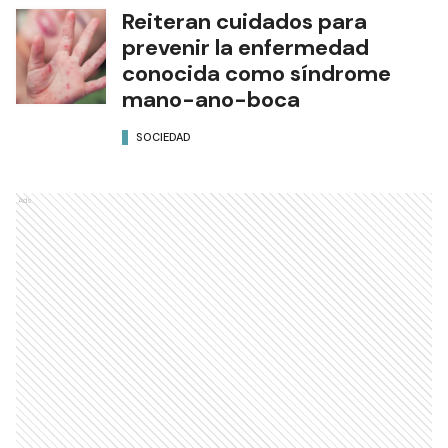
Reiteran cuidados para
prevenir la enfermedad
conocida como síndrome
mano-ano-boca
SOCIEDAD
Ads