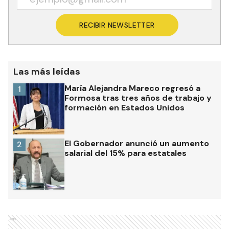
RECIBIR NEWSLETTER
Las más leídas
María Alejandra Mareco regresó a
1
Formosa tras tres años de trabajo y
formación en Estados Unidos
El Gobernador anunció un aumento
2
salarial del 15% para estatales
Ads