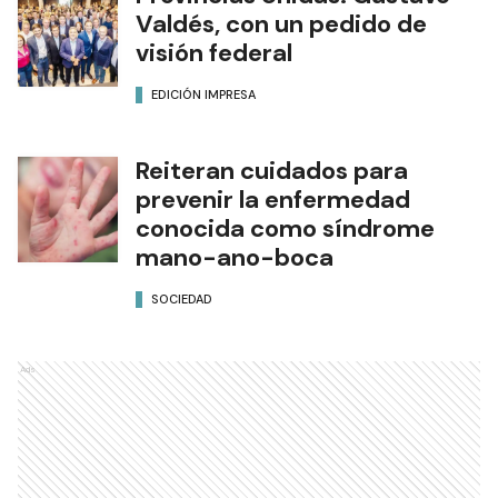
Valdés, con un pedido de
visión federal
EDICIÓN IMPRESA
Reiteran cuidados para
prevenir la enfermedad
conocida como síndrome
mano-ano-boca
SOCIEDAD
Ads