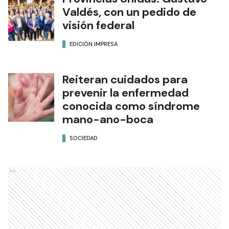
Valdés, con un pedido de
visión federal
EDICIÓN IMPRESA
Reiteran cuidados para
prevenir la enfermedad
conocida como síndrome
mano-ano-boca
SOCIEDAD
Ads