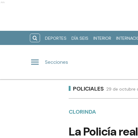
Ads
DEPORTES
DÍA SEIS
INTERIOR
INTERNAC
Secciones
POLICIALES
29 de octubre 
CLORINDA
La Policía re