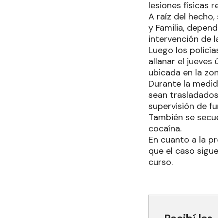
lesiones físicas r
A raíz del hecho,
y Familia, depend
intervención de la
Luego los policí
allanar el jueves
ubicada en la zon
Durante la medida
sean trasladados
supervisión de fu
También se secue
cocaína.
En cuanto a la pr
que el caso sigu
curso.