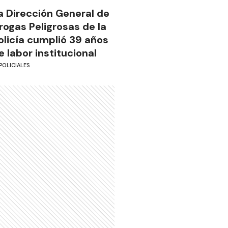
a Dirección General de
rogas Peligrosas de la
olicía cumplió 39 años
e labor institucional
POLICIALES