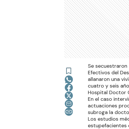
Se secuestraron 
Efectivos del De
allanaron una viv
cuatro y seis añ
Hospital Doctor 
En el caso inter
actuaciones proc
subroga la doctor
Los estudios méd
estupefacientes 