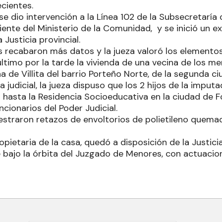
ecientes.
 se dio intervención a la Línea 102 de la Subsecretaría
iente del Ministerio de la Comunidad, y se inició un ex
 Justicia provincial.
as recabaron más datos y la jueza valoró los element
 último por la tarde la vivienda de una vecina de los m
a de Villita del barrio Porteño Norte, de la segunda ci
 judicial, la jueza dispuso que los 2 hijos de la imputa
 hasta la Residencia Socioeducativa en la ciudad de F
ncionarios del Poder Judicial.
straron retazos de envoltorios de polietileno quema
opietaria de la casa, quedó a disposición de la Justicia
e bajo la órbita del Juzgado de Menores, con actuacio