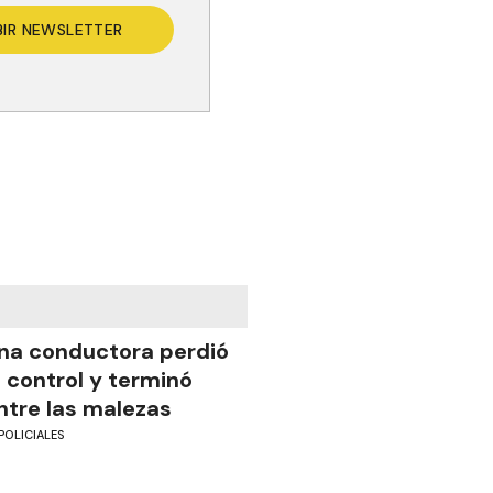
BIR NEWSLETTER
na conductora perdió
l control y terminó
ntre las malezas
POLICIALES