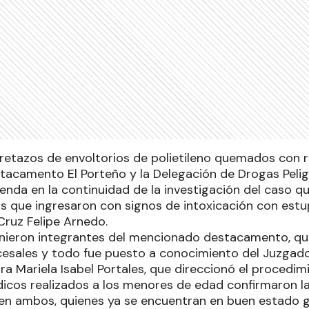
retazos de envoltorios de polietileno quemados con 
stacamento El Porteño y la Delegación de Drogas Peli
ienda en la continuidad de la investigación del caso q
os que ingresaron con signos de intoxicación con estu
Cruz Felipe Arnedo.
vinieron integrantes del mencionado destacamento, qui
esales y todo fue puesto a conocimiento del Juzgad
a Mariela Isabel Portales, que direccionó el procedim
icos realizados a los menores de edad confirmaron l
en ambos, quienes ya se encuentran en buen estado ge