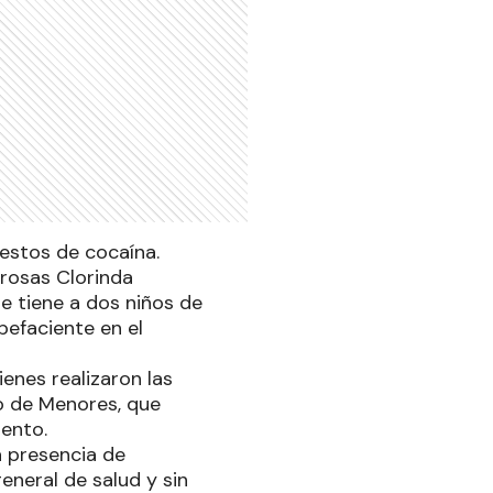
restos de cocaína.
grosas Clorinda
ue tiene a dos niños de
pefaciente en el
enes realizaron las
o de Menores, que
iento.
a presencia de
neral de salud y sin