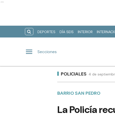
Ads
DEPORTES
DÍA SEIS
INTERIOR
INTERNAC
Secciones
POLICIALES
4 de septiembr
BARRIO SAN PEDRO
La Policía r