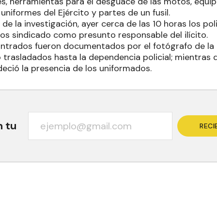
s, herramientas para el desguace de las motos, equi
 uniformes del Ejército y partes de un fusil.
 de la investigación, ayer cerca de las 10 horas los pol
s sindicado como presunto responsable del ilícito.
ntrados fueron documentados por el fotógrafo de la D
o trasladados hasta la dependencia policial; mientras 
deció la presencia de los uniformados.
n tu
RECI