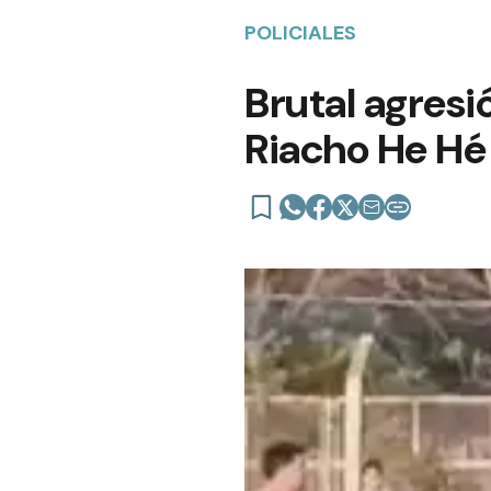
POLICIALES
Brutal agresi
Riacho He Hé