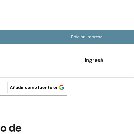
Edición Impresa
Ingresá
Añadir como fuente en
do de