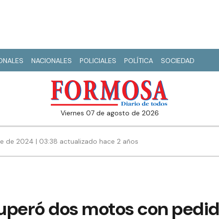
IONALES
NACIONALES
POLICIALES
POLÍTICA
SOCIEDAD
viernes 07 de agosto de 2026
e de 2024 | 03:38 actualizado hace 2 años
ecuperó dos motos con pedi