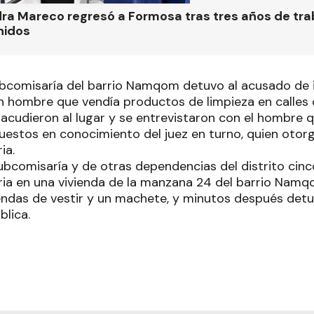
ra Mareco regresó a Formosa tras tres años de tra
nidos
ubcomisaría del barrio Namqom detuvo al acusado de i
n hombre que vendía productos de limpieza en calles d
acudieron al lugar y se entrevistaron con el hombre qu
uestos en conocimiento del juez en turno, quien otor
ia.
Subcomisaría y de otras dependencias del distrito cin
aria en una vivienda de la manzana 24 del barrio Nam
ndas de vestir y un machete, y minutos después detu
blica.