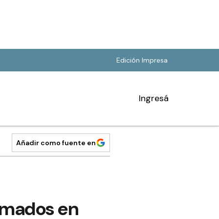
Edición Impresa
Ingresá
Añadir como fuente en
ormados en