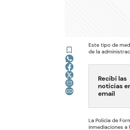
Este tipo de med
de la administrac
Recibí las
noticias e
email
La Policía de Fo
inmediaciones a 