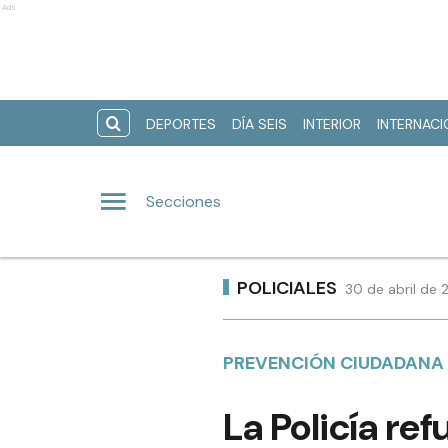
Ads
DEPORTES
DÍA SEIS
INTERIOR
INTERNAC
Secciones
POLICIALES
30 de abril de 
PREVENCIÓN CIUDADANA
La Policía re