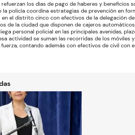
e refuerzan los días de pago de haberes y beneficios so
 la policía coordina estrategias de prevención en for
a en el distrito cinco con efectivos de la delegación d
ios de la ciudad que disponen de cajeros automáticos
ega personal policial en las principales avenidas, pla
sa actividad se suman las recorridas de los móviles y
fuerza, contando además con efectivos de civil con el
o
ídas