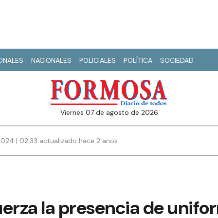
IONALES
NACIONALES
POLICIALES
POLÍTICA
SOCIEDAD
viernes 07 de agosto de 2026
2024 | 02:33 actualizado hace 2 años
fuerza la presencia de unif