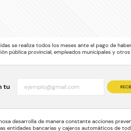
idas se realiza todos los meses ante el pago de haber
ión pública provincial, empleados municipales y otros 
n tu
RECI
rmosa desarrolla de manera constante acciones preven
las entidades bancarias y cajeros automáticos de todo