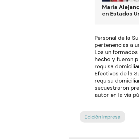
María Alejand
en Estados U
Personal de la S
pertenencias a u
Los uniformados 
hecho y fueron p
requisa domiciliar
Efectivos de la 
requisa domicili
secuestraron pre
autor en la vía pú
Edición Impresa