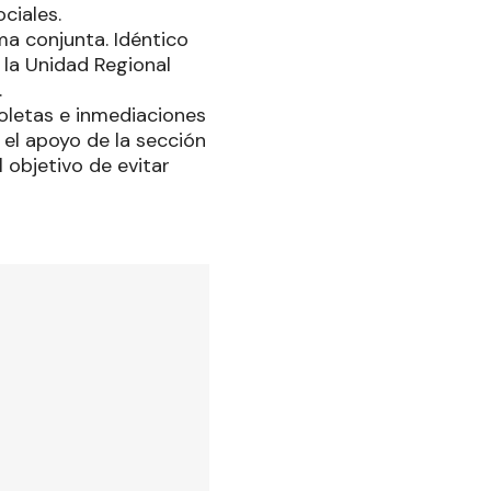
ciales.
ma conjunta. Idéntico
e la Unidad Regional
.
zoletas e inmediaciones
 el apoyo de la sección
 objetivo de evitar