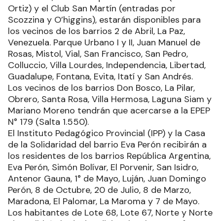
Ortiz) y el Club San Martín (entradas por
Scozzina y O’higgins), estarán disponibles para
los vecinos de los barrios 2 de Abril, La Paz,
Venezuela. Parque Urbano I y II, Juan Manuel de
Rosas, Mistol, Vial, San Francisco, San Pedro,
Colluccio, Villa Lourdes, Independencia, Libertad,
Guadalupe, Fontana, Evita, Itatí y San Andrés.
Los vecinos de los barrios Don Bosco, La Pilar,
Obrero, Santa Rosa, Villa Hermosa, Laguna Siam y
Mariano Moreno tendrán que acercarse a la EPEP
N° 179 (Salta 1.550).
El Instituto Pedagógico Provincial (IPP) y la Casa
de la Solidaridad del barrio Eva Perón recibirán a
los residentes de los barrios República Argentina,
Eva Perón, Simón Bolívar, El Porvenir, San Isidro,
Antenor Gauna, 1° de Mayo, Luján, Juan Domingo
Perón, 8 de Octubre, 20 de Julio, 8 de Marzo,
Maradona, El Palomar, La Maroma y 7 de Mayo.
Los habitantes de Lote 68, Lote 67, Norte y Norte