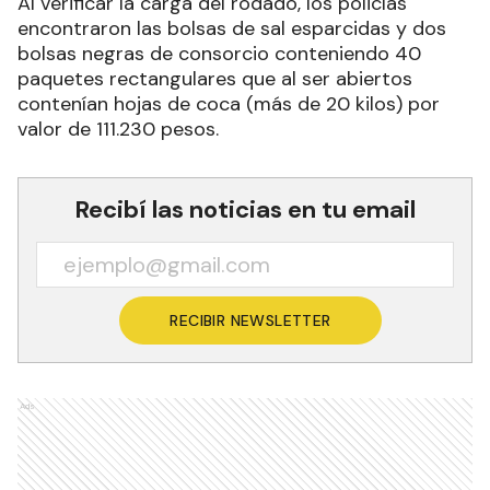
Al verificar la carga del rodado, los policías
encontraron las bolsas de sal esparcidas y dos
bolsas negras de consorcio conteniendo 40
paquetes rectangulares que al ser abiertos
contenían hojas de coca (más de 20 kilos) por
valor de 111.230 pesos.
Recibí las noticias en tu email
RECIBIR NEWSLETTER
Ads