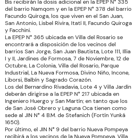
Bis recibirán la dosis adicional en la EPEP N° 335
del barrio Namqom y en la EPEP N° 378 del barrio
Facundo Quiroga, los que viven en el San Juan,
San Antonio, Lisbel Rivira, Itatí II, Facundo Quiroga
y Facchini.
La EPEP N° 365 ubicada en Villa del Rosario se
encontrará a disposición de los vecinos del
barrios San Jorge, San Juan Bautista, Lote 111, Illia
I y II, Jardines de Formosa, 7 de Noviembre, 12 de
Octubre, La Colonia, Villa del Rosario, Parque
Industrial, La Nueva Formosa, Divino Niño, Incone,
Liborsi, Balbín y Sagrado Corazón.
Los del Bernardino Rivadavia, Lote 4 y Villa Jardín
deberán dirigirse a la EPEP N° 217 ubicada en
Ingeniero Huergo y San Martín; en tanto que los
de San José Obrero y Laguna Oca tienen como
sede al JIN N° 4 B.M. de Stefanich (Fortín Yunká
1650).
Por último, el JIN N° 9 del barrio Nueva Pompeya
recibirá a los vecinos de la Nueva Pompeya, Villa