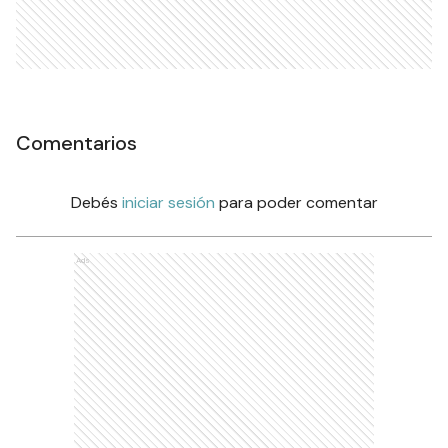
Comentarios
Debés
iniciar sesión
para poder comentar
Ads