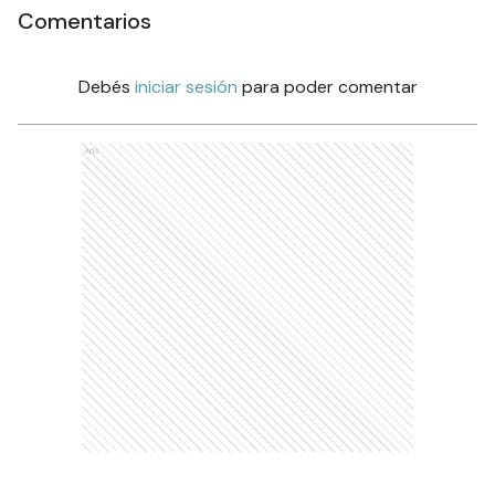
Comentarios
Debés
iniciar sesión
para poder comentar
Ads