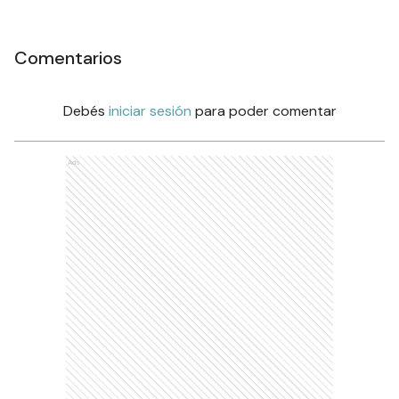
Comentarios
Debés
iniciar sesión
para poder comentar
Ads