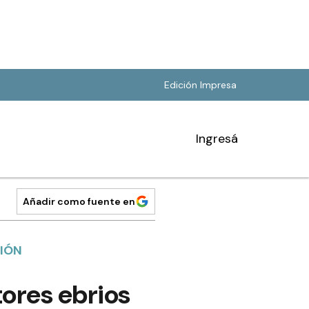
Edición Impresa
Ingresá
Añadir como fuente en
CIÓN
tores ebrios