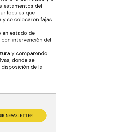
os estamentos del
ar locales que
n y se colocaron fajas
e en estado de
 con intervención del
ptura y comparendo
tivas, donde se
 disposición de la
BIR NEWSLETTER