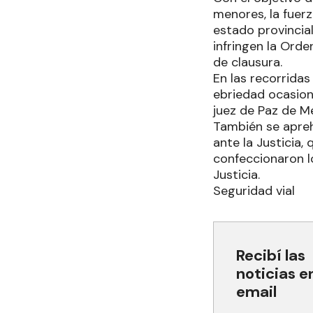
menores, la fuer
estado provincia
infringen la Orde
de clausura.
En las recorrida
ebriedad ocasion
juez de Paz de M
También se apre
ante la Justicia,
confeccionaron l
Justicia.
Seguridad vial
Recibí las
noticias e
email