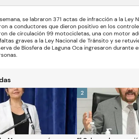
 semana, se labraron 371 actas de infracción a la Ley N
ron a conductores que dieron positivo en los controle
on de circulación 99 motocicletas, una con motor ad
altas graves a la Ley Nacional de Tránsito y se retuvi
eserva de Biosfera de Laguna Oca ingresaron durante
rsonas.
ídas
2