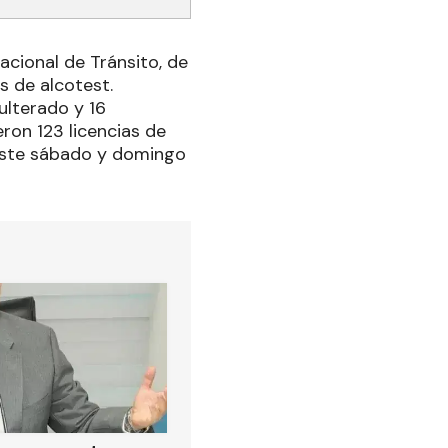
acional de Tránsito, de
s de alcotest.
ulterado y 16
eron 123 licencias de
 este sábado y domingo