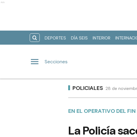
Ads
DEPORTES
DÍA SEIS
INTERIOR
INTERNAC
Secciones
POLICIALES
28 de noviembr
EN EL OPERATIVO DEL FI
La Policía sa