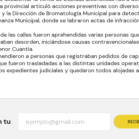
za provincial articuló acciones preventivas con divers
l y la Dirección de Bromatología Municipal para detect
nanza Municipal, donde se labraron actas de infracció
s de las calles fueron aprehendidas varias personas qu
aban desorden, iniciándose causas contravencionales
enor Cuantía.
hendieron a personas que registraban pedidos de ca
 que fueron trasladadas a las distintas unidades opera
os expedientes judiciales y quedaron todos alojadas a
n tu
RECI