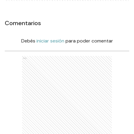
Comentarios
Debés
iniciar sesión
para poder comentar
Ads