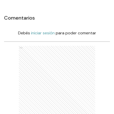
Comentarios
Debés
iniciar sesión
para poder comentar
Ads