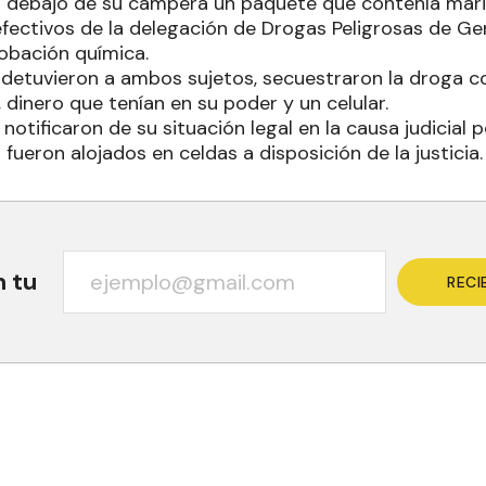
to debajo de su campera un paquete que contenía mari
fectivos de la delegación de Drogas Peligrosas de G
robación química.
detuvieron a ambos sujetos, secuestraron la droga c
o, dinero que tenían en su poder y un celular.
notificaron de su situación legal en la causa judicial p
 fueron alojados en celdas a disposición de la justicia.
n tu
RECI