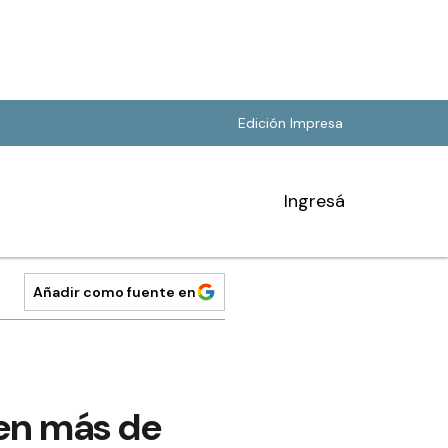
Edición Impresa
Ingresá
Añadir como fuente en
 en más de