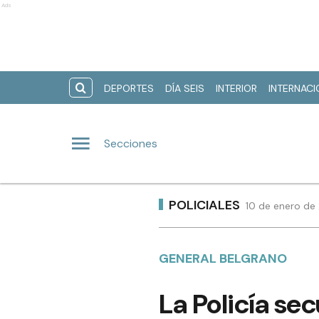
Ads
DEPORTES
DÍA SEIS
INTERIOR
INTERNAC
Secciones
POLICIALES
10 de enero de
GENERAL BELGRANO
La Policía s