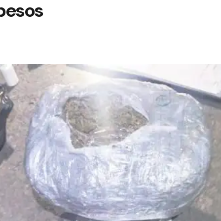
pesos