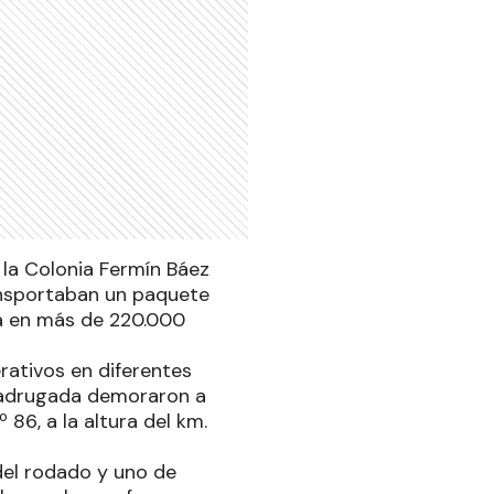
 la Colonia Fermín Báez
ansportaban un paquete
da en más de 220.000
rativos en diferentes
 madrugada demoraron a
86, a la altura del km.
del rodado y uno de