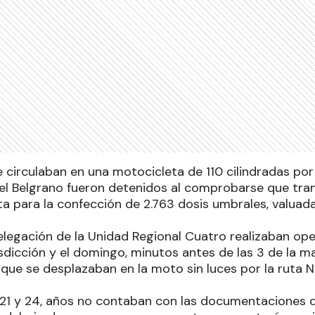
circulaban en una motocicleta de 110 cilindradas por
el Belgrano fueron detenidos al comprobarse que tr
a para la confección de 2.763 dosis umbrales, valua
elegación de la Unidad Regional Cuatro realizaban ope
isdicción y el domingo, minutos antes de las 3 de la
ue se desplazaban en la moto sin luces por la ruta Nº 
21 y 24, años no contaban con las documentaciones 