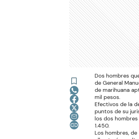
Dos hombres que 
de General Manu
de marihuana apt
mil pesos.
Efectivos de la d
puntos de su jur
los dos hombres q
1.450.
Los hombres, de 