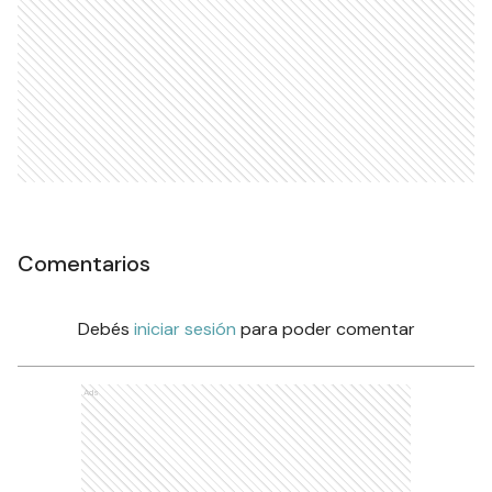
Comentarios
Debés
iniciar sesión
para poder comentar
Ads