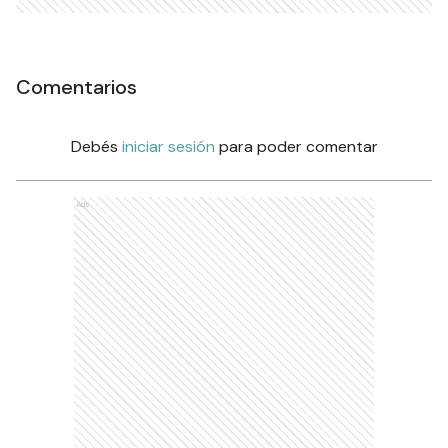
Comentarios
Debés
iniciar sesión
para poder comentar
Ads