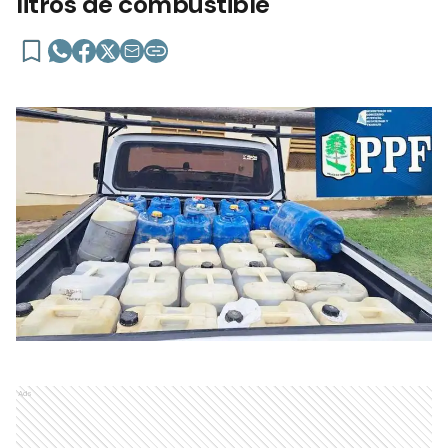
litros de combustible
Ads