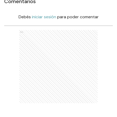
Comentarios
Debés
iniciar sesión
para poder comentar
Ads