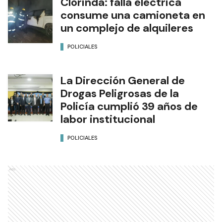
Clorinda: falla eléctrica
consume una camioneta en
un complejo de alquileres
POLICIALES
La Dirección General de
Drogas Peligrosas de la
Policía cumplió 39 años de
labor institucional
POLICIALES
Ads