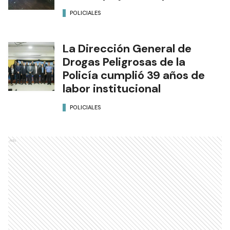
POLICIALES
La Dirección General de
Drogas Peligrosas de la
Policía cumplió 39 años de
labor institucional
POLICIALES
Ads