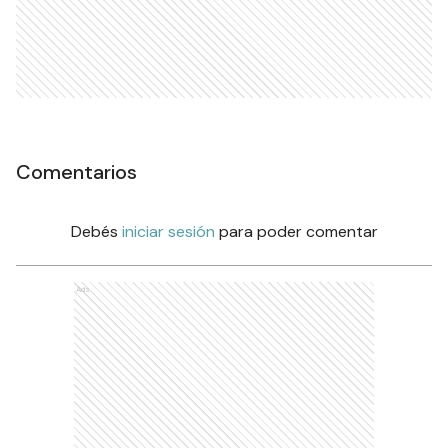
Comentarios
Debés
iniciar sesión
para poder comentar
Ads