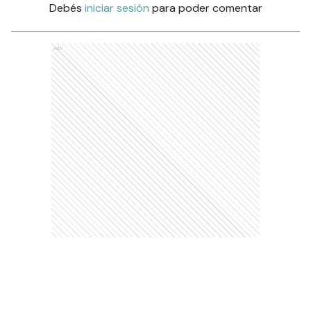
Debés
iniciar sesión
para poder comentar
Ads