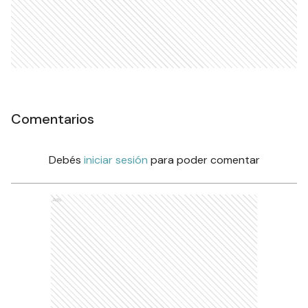
Comentarios
Debés
iniciar sesión
para poder comentar
Ads