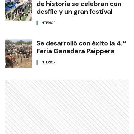
de historia se celebran con
desfile y un gran festival
INTERIOR
Se desarrolló con éxito la 4.ª
Feria Ganadera Paippera
INTERIOR
Ads