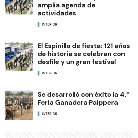
amplia agenda de
actividades
INTERIOR
El Espinillo de fiesta: 121 años
de historia se celebran con
desfile y un gran festival
INTERIOR
Se desarrolló con éxito la 4.ª
Feria Ganadera Paippera
INTERIOR
Ads