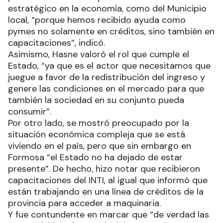
estratégico en la economía, como del Municipio
local, “porque hemos recibido ayuda como
pymes no solamente en créditos, sino también en
capacitaciones”, indicó.
Asimismo, Hasne valoró el rol que cumple el
Estado, “ya que es el actor que necesitamos que
juegue a favor de la redistribución del ingreso y
genere las condiciones en el mercado para que
también la sociedad en su conjunto pueda
consumir”.
Por otro lado, se mostró preocupado por la
situación económica compleja que se está
viviendo en el país, pero que sin embargo en
Formosa “el Estado no ha dejado de estar
presente”. De hecho, hizo notar que recibieron
capacitaciones del INTI, al igual que informó que
están trabajando en una línea de créditos de la
provincia para acceder a maquinaria.
Y fue contundente en marcar que “de verdad las