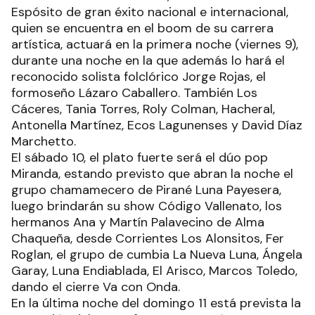
Espósito de gran éxito nacional e internacional,
quien se encuentra en el boom de su carrera
artística, actuará en la primera noche (viernes 9),
durante una noche en la que además lo hará el
reconocido solista folclórico Jorge Rojas, el
formoseño Lázaro Caballero. También Los
Cáceres, Tania Torres, Roly Colman, Hacheral,
Antonella Martínez, Ecos Lagunenses y David Díaz
Marchetto.
El sábado 10, el plato fuerte será el dúo pop
Miranda, estando previsto que abran la noche el
grupo chamamecero de Pirané Luna Payesera,
luego brindarán su show Código Vallenato, los
hermanos Ana y Martín Palavecino de Alma
Chaqueña, desde Corrientes Los Alonsitos, Fer
Roglan, el grupo de cumbia La Nueva Luna, Ángela
Garay, Luna Endiablada, El Arisco, Marcos Toledo,
dando el cierre Va con Onda.
En la última noche del domingo 11 está prevista la