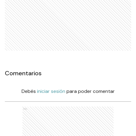
Comentarios
Debés
iniciar sesión
para poder comentar
Ads