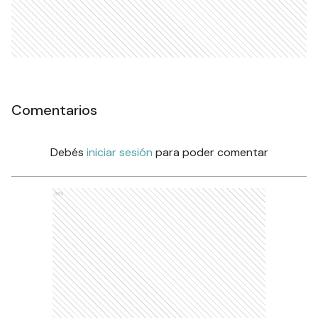
Comentarios
Debés
iniciar sesión
para poder comentar
Ads