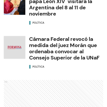
papa León XIV visitará la
Argentina del 8 al 11 de
noviembre
POLÍTICA
Cámara Federal revocó la
medida del juez Morán que
ordenaba convocar al
Consejo Superior de la UNaF
POLÍTICA
Ads