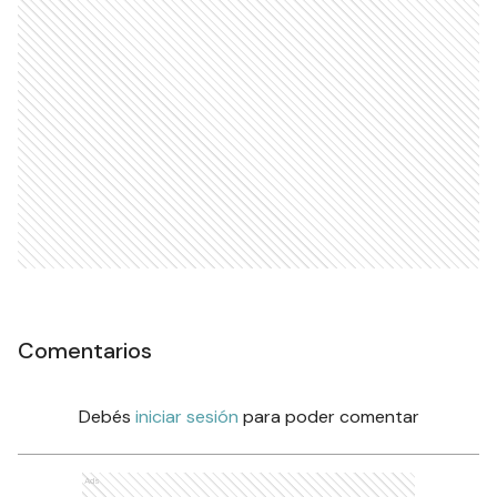
Comentarios
Debés
iniciar sesión
para poder comentar
Ads