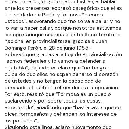
En este marco, el gobernador Insfrán, al hablar
ante los presentes, expresó categórico que el es
“un soldado de Perón y formoseño como
ustedes”, aseverando que “no se va a callar y no
lo van a hacer callar, porque nosotros estuvimos
siempre, aunque seamos el anteúltimo territorio
nacional en provincializarse, gracias a Juan
Domingo Perón, el 28 de junio 1955”.
Subrayó que gracias a la Ley de Provincialización
“somos federales y lo vamos a defender a
rajatabla”, dejando en claro que “no tengo la
culpa de que ellos no sepan ganarse el corazón
de ustedes y no tengan la capacidad de
persuadir al pueblo”, refiriéndose a la oposición.
Por esto, resaltó que “Formosa es un pueblo
esclarecido y por sobre todas las cosas,
agradecido”, añadiendo que “hay lacayos que se
dicen formoseños y defienden los intereses de
los porteños”.
Siguiendo esta línea, aclaró nuevamente que