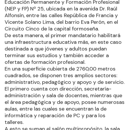
Educación Permanente y Formación Profesional
(NEP y FP) Nº 25, ubicada en la avenida Dr. Raúl
Alfonsín, entre las calles República de Francia y
Vicente Solano Lima, del barrio Eva Perón, en el
Circuito Cinco de la capital formoseña.
De esta manera, el primer mandatario habilitará
una infraestructura educativa más, en este caso
destinada a que jóvenes y adultos puedan
terminar sus estudios y también acceder a
ofertas de formación profesional.
En una superficie cubierta de 2760,00 metros
cuadrados, se disponen tres amplios sectores:
administrativo, pedagógico y apoyo y de servicio.
El primero cuenta con dirección, secretaría-
administración y sala de docentes, mientras que
el área pedagógica y de apoyo, posee numerosas
aulas, entre las cuales se encuentran la de
informática y reparación de PC y para los
talleres.
A esto se suman el salón multipropósito, la sala