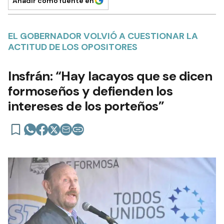
Añadir como fuente en
EL GOBERNADOR VOLVIÓ A CUESTIONAR LA
ACTITUD DE LOS OPOSITORES
Insfrán: “Hay lacayos que se dicen
formoseños y defienden los
intereses de los porteños”