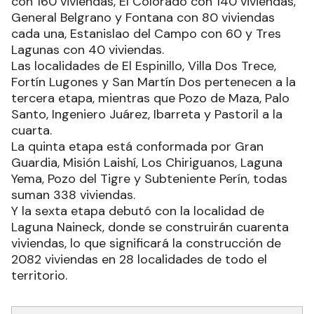
con 160 viviendas, El Colorado con 140 viviendas,
General Belgrano y Fontana con 80 viviendas
cada una, Estanislao del Campo con 60 y Tres
Lagunas con 40 viviendas.
Las localidades de El Espinillo, Villa Dos Trece,
Fortín Lugones y San Martín Dos pertenecen a la
tercera etapa, mientras que Pozo de Maza, Palo
Santo, Ingeniero Juárez, Ibarreta y Pastoril a la
cuarta.
La quinta etapa está conformada por Gran
Guardia, Misión Laishí, Los Chiriguanos, Laguna
Yema, Pozo del Tigre y Subteniente Perín, todas
suman 338 viviendas.
Y la sexta etapa debutó con la localidad de
Laguna Naineck, donde se construirán cuarenta
viviendas, lo que significará la construcción de
2082 viviendas en 28 localidades de todo el
territorio.