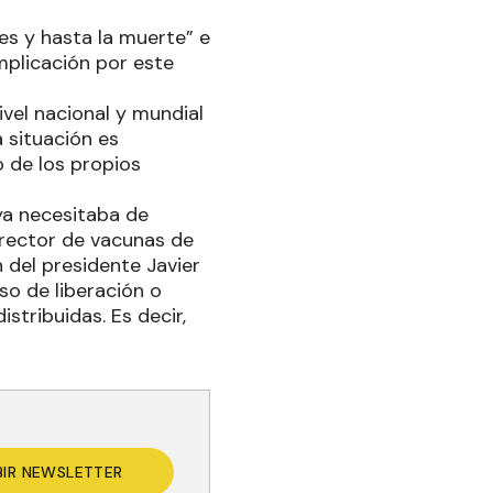
es y hasta la muerte” e
mplicación por este
ivel nacional y mundial
 situación es
o de los propios
ya necesitaba de
e rector de vacunas de
 del presidente Javier
so de liberación o
stribuidas. Es decir,
BIR NEWSLETTER