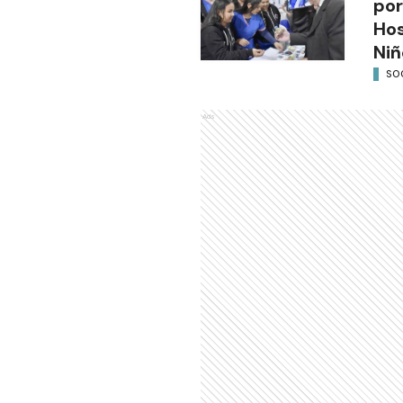
por
Hos
Niñ
SO
Ads