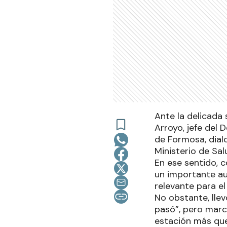
Ante la delicada 
Arroyo, jefe del
de Formosa, dial
Ministerio de Sa
En ese sentido,
un importante au
relevante para e
No obstante, lle
pasó”, pero marc
estación más que 