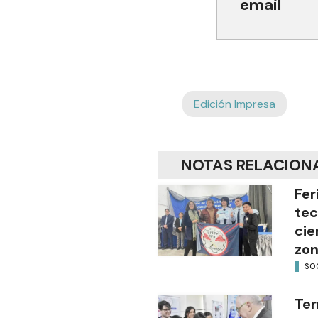
email
Edición Impresa
NOTAS RELACION
Fer
tec
cie
zon
SO
Ter