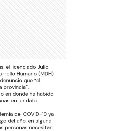
, el licenciado Julio
esarrollo Humano (MDH)
denunció que “el
 provincia”.
to en donde ha habido
unas en un dato
ndemia del COVID-19 ya
go del año, en alguna
las personas necesitan