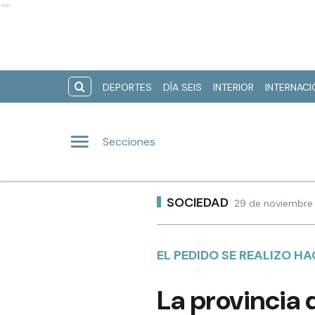
Ads
DEPORTES
DÍA SEIS
INTERIOR
INTERNAC
Secciones
SOCIEDAD
29 de noviembre 
EL PEDIDO SE REALIZO H
La provincia