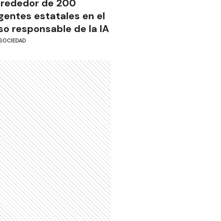
lrededor de 200
gentes estatales en el
so responsable de la IA
SOCIEDAD