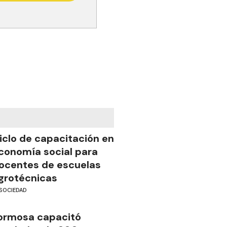
iclo de capacitación en
conomía social para
ocentes de escuelas
grotécnicas
SOCIEDAD
ormosa capacitó