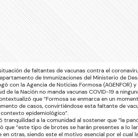
situación de faltantes de vacunas contra el coronavirus
 Departamento de Inmunizaciones del Ministerio de D
ogó con la Agencia de Noticias Formosa (AGENFOR) y 
lud de la Nación no manda vacunas COVID-19 a ninguna
 contextualizó que “Formosa se enmarca en un momen
mento de casos, convirtiéndose esta faltante de vac
l contexto epidemiológico”.
vó tranquilidad a la comunidad al sostener que “la pa
ó que “este tipo de brotes se harán presentes a lo lar
en otras, siendo este el motivo esencial por el cual 