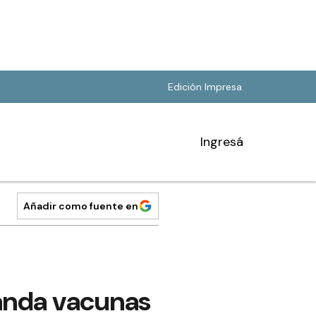
Edición Impresa
Ingresá
Añadir como fuente en
anda vacunas