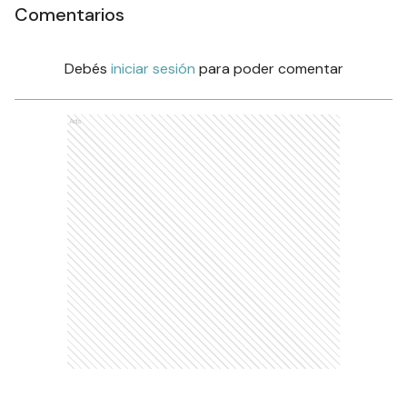
Comentarios
Debés
iniciar sesión
para poder comentar
Ads