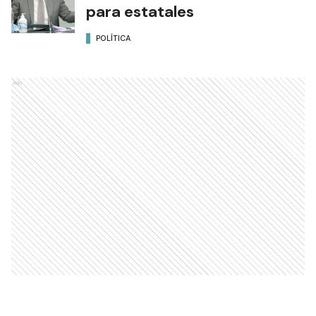
para estatales
POLÍTICA
Ads