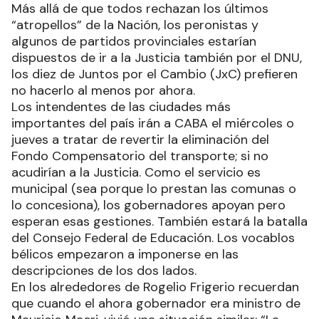
Más allá de que todos rechazan los últimos
“atropellos” de la Nación, los peronistas y
algunos de partidos provinciales estarían
dispuestos de ir a la Justicia también por el DNU,
los diez de Juntos por el Cambio (JxC) prefieren
no hacerlo al menos por ahora.
Los intendentes de las ciudades más
importantes del país irán a CABA el miércoles o
jueves a tratar de revertir la eliminación del
Fondo Compensatorio del transporte; si no
acudirían a la Justicia. Como el servicio es
municipal (sea porque lo prestan las comunas o
lo concesiona), los gobernadores apoyan pero
esperan esas gestiones. También estará la batalla
del Consejo Federal de Educación. Los vocablos
bélicos empezaron a imponerse en las
descripciones de los dos lados.
En los alrededores de Rogelio Frigerio recuerdan
que cuando el ahora gobernador era ministro de