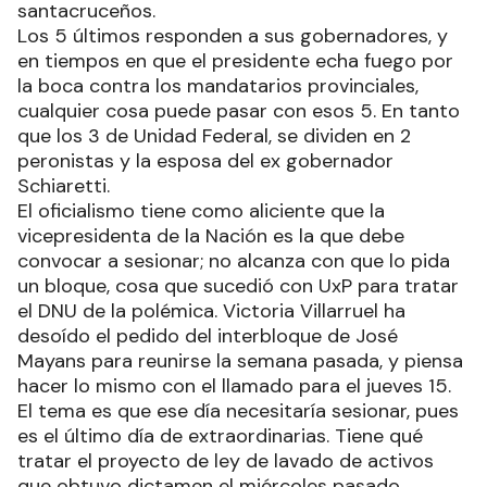
santacruceños.
Los 5 últimos responden a sus gobernadores, y
en tiempos en que el presidente echa fuego por
la boca contra los mandatarios provinciales,
cualquier cosa puede pasar con esos 5. En tanto
que los 3 de Unidad Federal, se dividen en 2
peronistas y la esposa del ex gobernador
Schiaretti.
El oficialismo tiene como aliciente que la
vicepresidenta de la Nación es la que debe
convocar a sesionar; no alcanza con que lo pida
un bloque, cosa que sucedió con UxP para tratar
el DNU de la polémica. Victoria Villarruel ha
desoído el pedido del interbloque de José
Mayans para reunirse la semana pasada, y piensa
hacer lo mismo con el llamado para el jueves 15.
El tema es que ese día necesitaría sesionar, pues
es el último día de extraordinarias. Tiene qué
tratar el proyecto de ley de lavado de activos
que obtuvo dictamen el miércoles pasado.