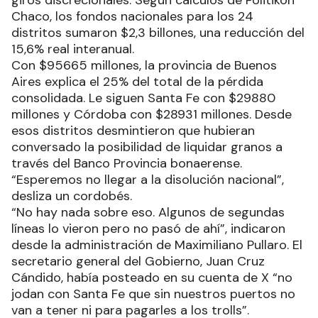
giros discrecionales. Según cálculos de Politikon
Chaco, los fondos nacionales para los 24
distritos sumaron $2,3 billones, una reducción del
15,6% real interanual.
Con $95665 millones, la provincia de Buenos
Aires explica el 25% del total de la pérdida
consolidada. Le siguen Santa Fe con $29880
millones y Córdoba con $28931 millones. Desde
esos distritos desmintieron que hubieran
conversado la posibilidad de liquidar granos a
través del Banco Provincia bonaerense.
“Esperemos no llegar a la disolución nacional”,
desliza un cordobés.
“No hay nada sobre eso. Algunos de segundas
líneas lo vieron pero no pasó de ahí”, indicaron
desde la administración de Maximiliano Pullaro. El
secretario general del Gobierno, Juan Cruz
Cándido, había posteado en su cuenta de X “no
jodan con Santa Fe que sin nuestros puertos no
van a tener ni para pagarles a los trolls”.