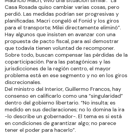
Mauricio Macri, vivió una situación similar: “La
Casa Rosada quiso cambiar varias cosas, pero
perdió. Las medidas podrían ser progresivas y
planificadas. Macri congeló el Fonid y los giros
para el transporte; Milei directamente eliminó”.
Hay algunos que insisten en avanzar con una
propuesta de pacto fiscal, para así demostrar
que todavía tienen voluntad de recomponer.
Sobre todo, buscan compensar las pérdidas de la
coparticipación. Para las patagónicas y las
jurisdicciones de la región centro, el mayor
problema está en ese segmento y no en los giros
discrecionales.
Del ministro del Interior, Guillermo Francos, hay
consenso en calificarlo como una “singularidad”
dentro del gobierno libertario. “No insulta; es
medido en sus declaraciones; no lo domina la ira
-lo describe un gobernador-. El tema es si está
en condiciones de garantizar algo; no parece
tener el poder para hacerlo”.