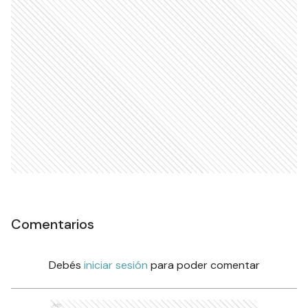
Comentarios
Debés
iniciar sesión
para poder comentar
Ads