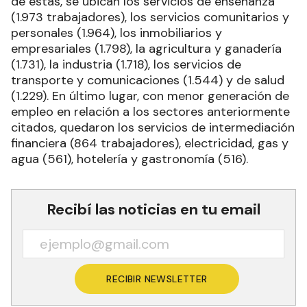
de estas, se ubican los servicios de enseñanza
(1.973 trabajadores), los servicios comunitarios y
personales (1.964), los inmobiliarios y
empresariales (1.798), la agricultura y ganadería
(1.731), la industria (1.718), los servicios de
transporte y comunicaciones (1.544) y de salud
(1.229). En último lugar, con menor generación de
empleo en relación a los sectores anteriormente
citados, quedaron los servicios de intermediación
financiera (864 trabajadores), electricidad, gas y
agua (561), hotelería y gastronomía (516).
Recibí las noticias en tu email
RECIBIR NEWSLETTER