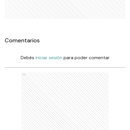
Comentarios
Debés
iniciar sesión
para poder comentar
Ads