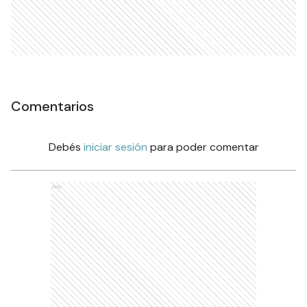
Comentarios
Debés
iniciar sesión
para poder comentar
Ads