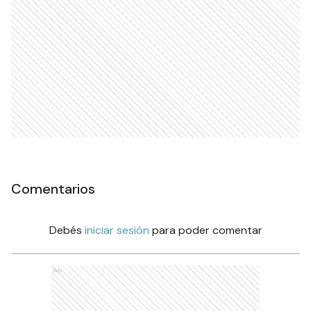
Comentarios
Debés
iniciar sesión
para poder comentar
Ads