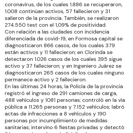
coronavirus, de los cuales 1.886 se recuperaron,
1.008 continúan activos, 57 fallecieron y 31
salieron de la provincia. También, se realizaron
274.550 test con el 1,09% de positividad.
Con relación a las ciudades con incidencia
diferenciada de covid-19, en Formosa capital se
diagnosticaron 866 casos, de los cuales 379
están activos y 11 fallecieron; en Clorinda se
detectaron 1.026 casos de los cuales 395 sigue
activo y 37 fallecieron; y en Ingeniero Juárez se
diagnosticaron 265 casos de los cuales ninguno
permanece activo y 2 fallecieron.
En las últimas 24 horas, la Policía de la provincia
registró el ingreso de 291 camiones de carga,
488 vehículos y 1081 personas; controló en la vía
pública a 11.265 personas y 7.152 vehículos; labró
actas de infracciones a 8 vehículos y 190
personas por incumplimiento de medidas
sanitarias; intervino 6 fiestas privadas y detectó