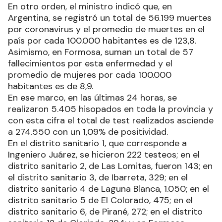
En otro orden, el ministro indicó que, en
Argentina, se registró un total de 56.199 muertes
por coronavirus y el promedio de muertes en el
país por cada 100.000 habitantes es de 123,8.
Asimismo, en Formosa, suman un total de 57
fallecimientos por esta enfermedad y el
promedio de mujeres por cada 100.000
habitantes es de 8,9.
En ese marco, en las últimas 24 horas, se
realizaron 5.405 hisopados en toda la provincia y
con esta cifra el total de test realizados asciende
a 274.550 con un 1,09% de positividad.
En el distrito sanitario 1, que corresponde a
Ingeniero Juárez, se hicieron 222 testeos; en el
distrito sanitario 2, de Las Lomitas, fueron 143; en
el distrito sanitario 3, de Ibarreta, 329; en el
distrito sanitario 4 de Laguna Blanca, 1.050; en el
distrito sanitario 5 de El Colorado, 475; en el
distrito sanitario 6, de Pirané, 272; en el distrito