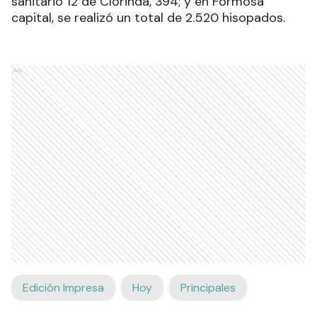
sanitario 12 de Clorinda, 394; y en Formosa
capital, se realizó un total de 2.520 hisopados.
Ads
Edición Impresa
Hoy
Principales