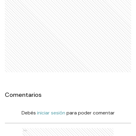
Comentarios
Debés
iniciar sesión
para poder comentar
Ads