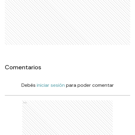
Comentarios
Debés
iniciar sesión
para poder comentar
Ads