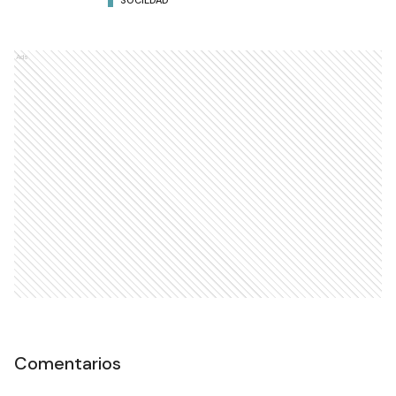
SOCIEDAD
Ads
Comentarios