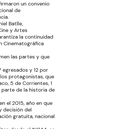
 firmaron un convenio
cional de
cia.
el Batlle,
Cine y Artes
arantiza la continuidad
ón Cinematográfica
umen las partes y que
7 egresados y 12 por
 los protagonistas, que
co, 5 de Corrientes, 1
 parte de la historia de
en el 2015, año en que
 decisión del
ación gratuita, nacional