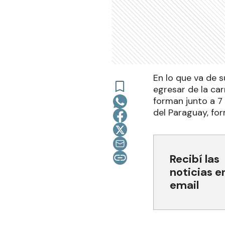
En lo que va de 
egresar de la ca
forman junto a 7 
del Paraguay, fo
Recibí las
noticias e
email