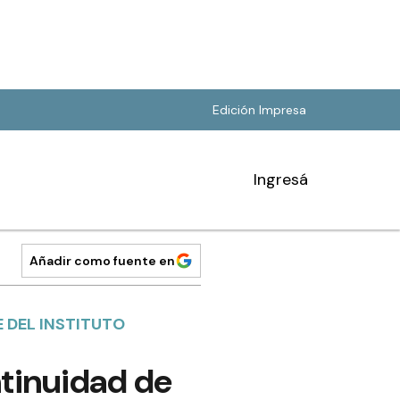
Edición Impresa
Ingresá
Añadir como fuente en
 DEL INSTITUTO
ntinuidad de