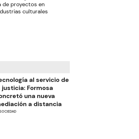
a de proyectos en
dustrias culturales
ecnología al servicio de
a justicia: Formosa
oncretó una nueva
ediación a distancia
SOCIEDAD