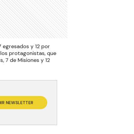
7 egresados y 12 por
 los protagonistas, que
s, 7 de Misiones y 12
BIR NEWSLETTER