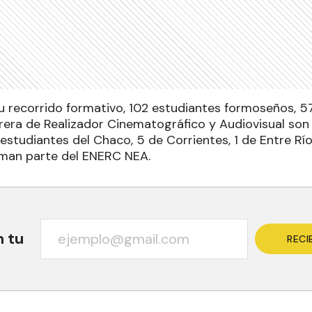
su recorrido formativo, 102 estudiantes formoseños, 5
rrera de Realizador Cinematográfico y Audiovisual son
estudiantes del Chaco, 5 de Corrientes, 1 de Entre Río
rman parte del ENERC NEA.
n tu
RECI