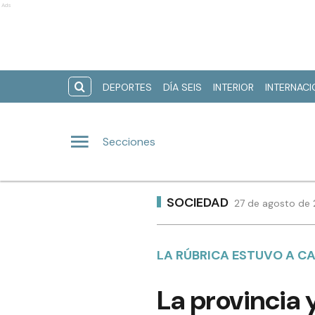
Ads
DEPORTES
DÍA SEIS
INTERIOR
INTERNAC
Secciones
SOCIEDAD
27 de agosto de 
LA RÚBRICA ESTUVO A CA
La provincia 