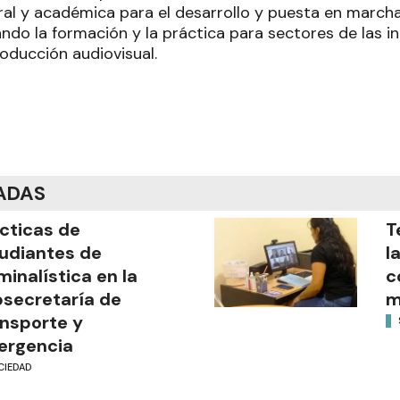
al y académica para el desarrollo y puesta en march
ando la formación y la práctica para sectores de las in
oducción audiovisual.
ADAS
cticas de
T
udiantes de
l
minalística en la
c
secretaría de
m
nsporte y
ergencia
CIEDAD