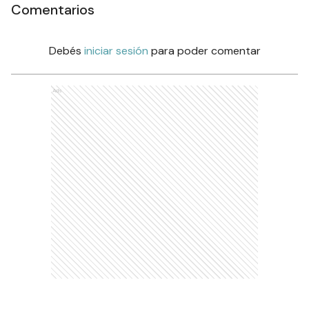
Comentarios
Debés
iniciar sesión
para poder comentar
Ads