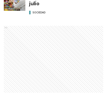
julio
SOCIEDAD
Ads