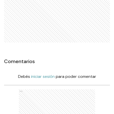
Comentarios
Debés
iniciar sesión
para poder comentar
Ads