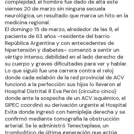
complejidad, el hombre fue dado de alta este
viernes 20 de marzo sin ninguna secuela
neurológica, un resultado que marca un hito en la
medicina regional.
El domingo 15 de marzo, alrededor de las 9, el
paciente de 63 años –residente del barrio
República Argentina y con antecedentes de
hipertensión y diabetes– comenzó a sentir un
vértigo intenso, debilidad en el lado derecho de
su cuerpo y graves dificultades para ver y hablar.
Lo que siguió fue una carrera contra el reloj
donde cada eslabón de la red provincial de ACV
funcionó a la perfección: sus hijos lo llevaron al
Hospital Distrital 8 Eva Perón (circuito cinco)
donde ante la sospecha de un ACV isquémico, el
SIPEC coordinó su derivación urgente al Hospital
Evita donde ingresó con hemiplejia derecha y se
confirmó mediante tomografía la obstrucción
arterial. Se le administró Tenecteplase, un
trombolítico de última generación que actúa