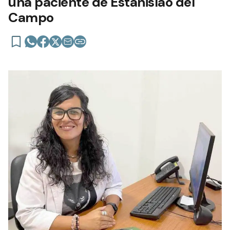
una paciente de Estanislao del
Campo