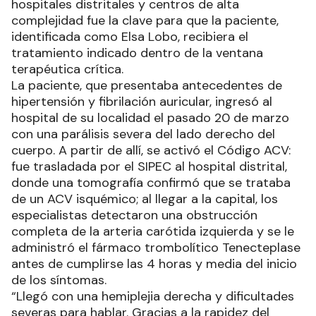
hospitales distritales y centros de alta
complejidad fue la clave para que la paciente,
identificada como Elsa Lobo, recibiera el
tratamiento indicado dentro de la ventana
terapéutica crítica.
La paciente, que presentaba antecedentes de
hipertensión y fibrilación auricular, ingresó al
hospital de su localidad el pasado 20 de marzo
con una parálisis severa del lado derecho del
cuerpo. A partir de allí, se activó el Código ACV:
fue trasladada por el SIPEC al hospital distrital,
donde una tomografía confirmó que se trataba
de un ACV isquémico; al llegar a la capital, los
especialistas detectaron una obstrucción
completa de la arteria carótida izquierda y se le
administró el fármaco trombolítico Tenecteplase
antes de cumplirse las 4 horas y media del inicio
de los síntomas.
“Llegó con una hemiplejia derecha y dificultades
severas para hablar. Gracias a la rapidez del