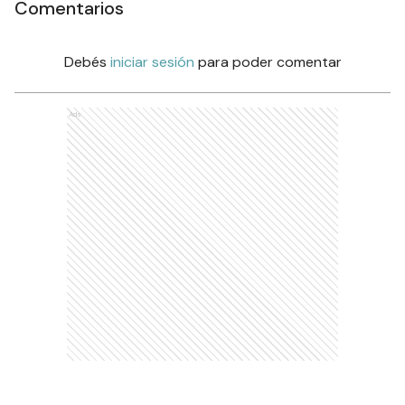
Comentarios
Debés
iniciar sesión
para poder comentar
Ads