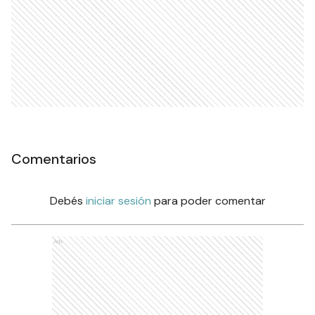
Comentarios
Debés
iniciar sesión
para poder comentar
Ads