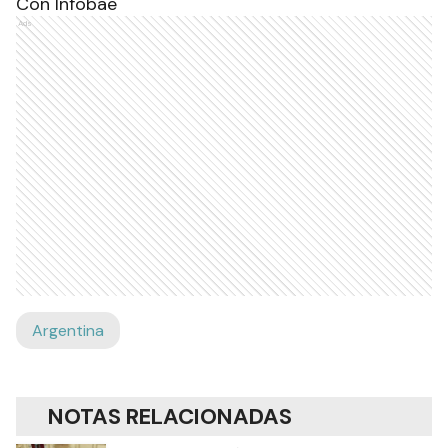
Con Infobae
Ads
Argentina
NOTAS RELACIONADAS