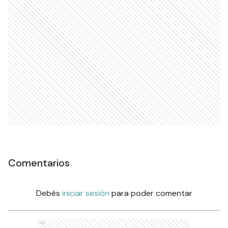
Comentarios
Debés
iniciar sesión
para poder comentar
Ads