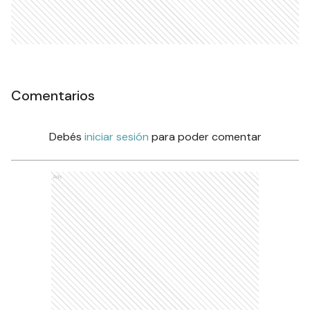
Comentarios
Debés
iniciar sesión
para poder comentar
Ads