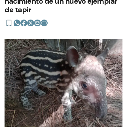
nacimiento de un nuevo ejemplar
de tapir