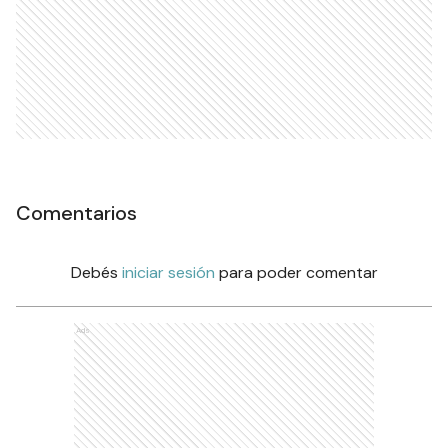
Comentarios
Debés
iniciar sesión
para poder comentar
Ads