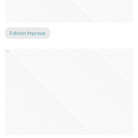
Edición Impresa
Ads