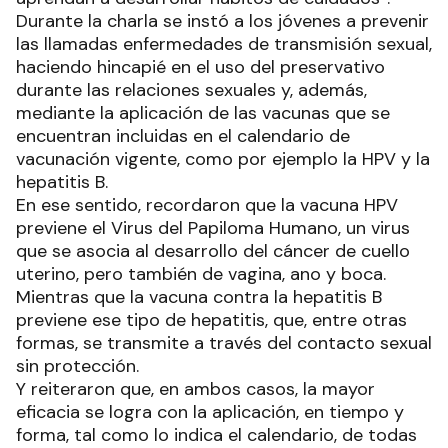
Durante la charla se instó a los jóvenes a prevenir
las llamadas enfermedades de transmisión sexual,
haciendo hincapié en el uso del preservativo
durante las relaciones sexuales y, además,
mediante la aplicación de las vacunas que se
encuentran incluidas en el calendario de
vacunación vigente, como por ejemplo la HPV y la
hepatitis B.
En ese sentido, recordaron que la vacuna HPV
previene el Virus del Papiloma Humano, un virus
que se asocia al desarrollo del cáncer de cuello
uterino, pero también de vagina, ano y boca.
Mientras que la vacuna contra la hepatitis B
previene ese tipo de hepatitis, que, entre otras
formas, se transmite a través del contacto sexual
sin protección.
Y reiteraron que, en ambos casos, la mayor
eficacia se logra con la aplicación, en tiempo y
forma, tal como lo indica el calendario, de todas