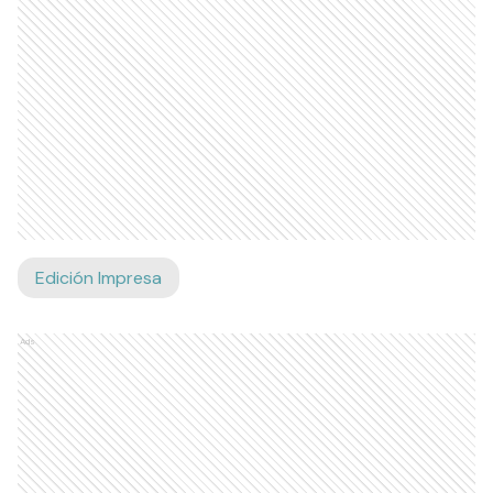
Edición Impresa
Ads