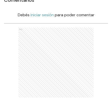
Comentarios
Debés
iniciar sesión
para poder comentar
Ads