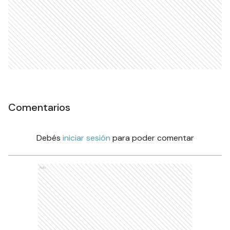
Comentarios
Debés
iniciar sesión
para poder comentar
Ads