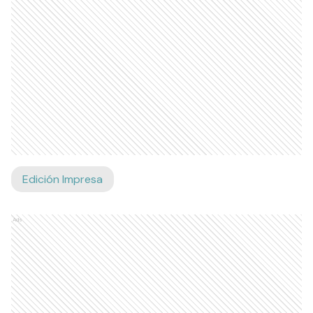
Edición Impresa
Ads