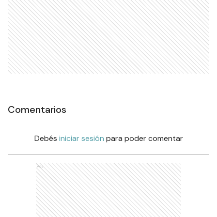
Comentarios
Debés
iniciar sesión
para poder comentar
Ads