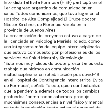
Interdistrital Evita Formosa (HIEF) participó en el
1.er congreso argentino de comunicación en
salud Todos comunicamos, que tuvo lugar en el
Hospital de Alta Complejidad El Cruce doctor
Néstor Kirchner, de Florencio Varela en la
provincia de Buenos Aires.
La presentación del proyecto estuvo a cargo de
la licenciada en Psicología Mariela Toledo, como
una integrante más del equipo interdisciplinario
que estuvo compuesto por profesionales de los
servicios de Salud Mental y Kinesiología.
“Estamos muy felices de poder presentarles este
trabajo que hicimos en comunicación
multidisciplinaria en rehabilitación pos covid-19
en el Hospital de Contingencia Interdistrital Evita
de Formosa”, señaló Toledo, quien contextualizó
que la pandemia, además de todos los cambios
profundos “como todos sabemos, produjo
muchísimas consecuencias a nivel físico y mental
en toda la población, tanto así en el personal de