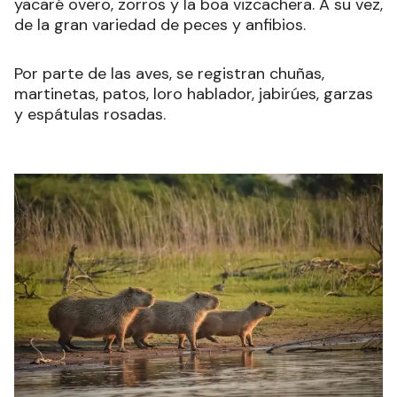
yacaré overo, zorros y la boa vizcachera. A su vez,
de la gran variedad de peces y anfibios.
Por parte de las aves, se registran
chuñas,
martinetas, patos, loro hablador, jabirúes, garzas
y espátulas rosadas.