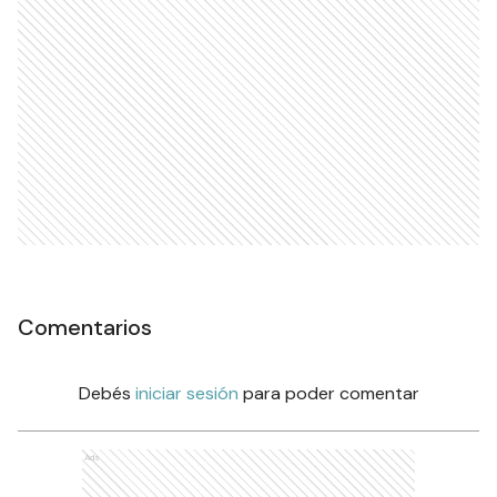
Comentarios
Debés
iniciar sesión
para poder comentar
Ads