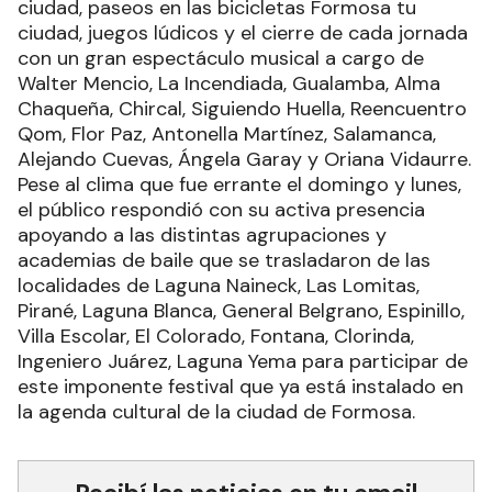
ciudad, paseos en las bicicletas Formosa tu
ciudad, juegos lúdicos y el cierre de cada jornada
con un gran espectáculo musical a cargo de
Walter Mencio, La Incendiada, Gualamba, Alma
Chaqueña, Chircal, Siguiendo Huella, Reencuentro
Qom, Flor Paz, Antonella Martínez, Salamanca,
Alejando Cuevas, Ángela Garay y Oriana Vidaurre.
Pese al clima que fue errante el domingo y lunes,
el público respondió con su activa presencia
apoyando a las distintas agrupaciones y
academias de baile que se trasladaron de las
localidades de Laguna Naineck, Las Lomitas,
Pirané, Laguna Blanca, General Belgrano, Espinillo,
Villa Escolar, El Colorado, Fontana, Clorinda,
Ingeniero Juárez, Laguna Yema para participar de
este imponente festival que ya está instalado en
la agenda cultural de la ciudad de Formosa.