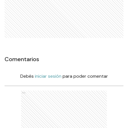
Comentarios
Debés
iniciar sesión
para poder comentar
Ads