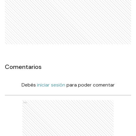
Comentarios
Debés
iniciar sesión
para poder comentar
Ads