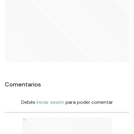
Comentarios
Debés
iniciar sesión
para poder comentar
Ads