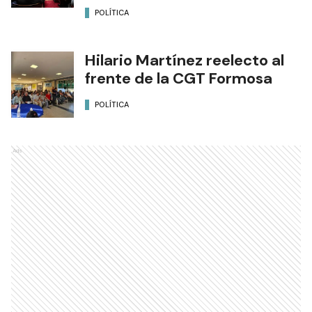
POLÍTICA
Hilario Martínez reelecto al
frente de la CGT Formosa
POLÍTICA
Ads