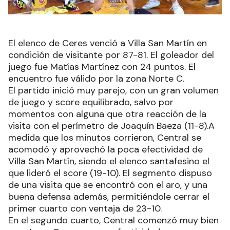
El elenco de Ceres venció a Villa San Martín en
condición de visitante por 87-81. El goleador del
juego fue Matías Martínez con 24 puntos. El
encuentro fue válido por la zona Norte C.
El partido inició muy parejo, con un gran volumen
de juego y score equilibrado, salvo por
momentos con alguna que otra reacción de la
visita con el perímetro de Joaquín Baeza (11-8).A
medida que los minutos corrieron, Central se
acomodó y aprovechó la poca efectividad de
Villa San Martín, siendo el elenco santafesino el
que lideró el score (19-10). El segmento dispuso
de una visita que se encontró con el aro, y una
buena defensa además, permitiéndole cerrar el
primer cuarto con ventaja de 23-10.
En el segundo cuarto, Central comenzó muy bien