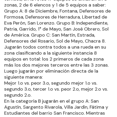
zonas, 2 de 6 elencos y 1 de 5 equipos a saber:
Grupo A: 8 de Diciembre, Fontana, Defensores de
Formosa, Defensores de Herradura, Libertad de
Eva Perón, San Lorenzo. Grupo B: Independiente,
Patria, Garrido, 1° de Mayo, San José Obrero, Sol
de América. Grupo C: San Martín, Estrada,
Defensores del Rosario, Sol de Mayo, Chacra 8.
Jugarán todos contra todos a una rueda en su
zona clasificando a la siguiente instancia 8
equipos en total: los 2 primeros de cada zona
más los dos mejores terceros entre las 3 zonas.
Luego jugarán por eliminación directa de la
siguiente manera:
Mejor 1.o vs. peor 3.o, segundo mejor 1.o vs.
segundo 3.o, tercer 1.o vs. peor 2.o, mejor 2.o vs.
segundo 2.o.
En la categoría B jugarán en el grupo A: San
Agustín, Sargento Rivarola, Villa Jardín, Fátima y
Estudiantes del barrio San Francisco. Mientras