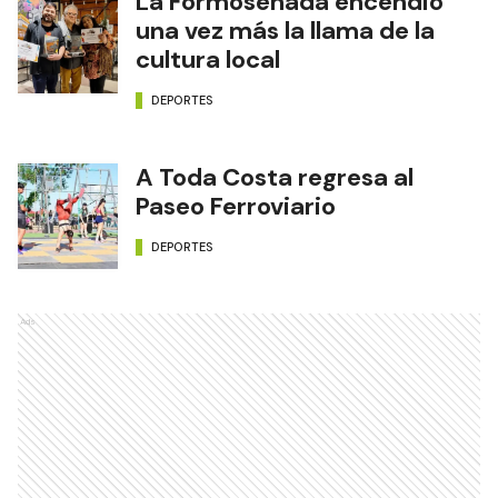
La Formoseñada encendió
una vez más la llama de la
cultura local
DEPORTES
A Toda Costa regresa al
Paseo Ferroviario
DEPORTES
Ads