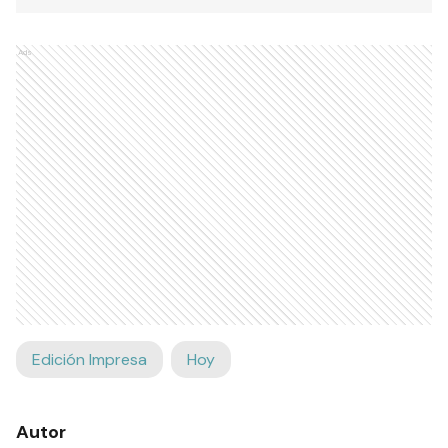
Ads
Edición Impresa
Hoy
Autor