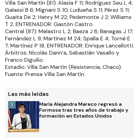
Villa San Martín (81): Alasia F 11; Rodríguez Seu L 4;
Galassi B 6; Mignani S 10; Ludueña S 11; Pérez S 11;
Guaita De 2; Henry M 22; Pedemonte J 2; Williams
T 2. ENTRENADOR: Gastón Castro.
Central (87): Melastro L 2; Baeza J 6; Banegas J 17;
Fernández L 9; Martínez M 24; Spalla E 4; Torné E
7; Martínez P 18. ENTRENADOR: Enrique Lancellotti.
Árbitros: Nicolás Dann’a, Sebastián Vasallo y
Franco Diguilio.
Estadio: Villa San Martín (Resistencia, Chaco).
Fuente: Prensa Villa San Martín.
Las más leídas
María Alejandra Mareco regresó a
1
Formosa tras tres años de trabajo y
formación en Estados Unidos