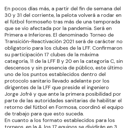
En pocos días más, a partir del fin de semana del
30 y 31 del corriente, la pelota volverá a rodar en
el fútbol formoseño tras más de una temporada
que se vio afectada por la pandemia. Será en
Primera e Inferiores. El denominado Torneo de
Transición-Reactivación 2021 será de carácter no
obligatorio para los clubes de la LFF. Confirmaron
su participación 17 clubes de la máxima
categoría, 11 de la LFF B y 20 en la categoría C, sin
descensos y sin presencia de público, este último
uno de los puntos establecidos dentro del
protocolo sanitario llevado adelante por los
dirigentes de la LFF que preside el ingeniero
Jorge Jofré y que ante la primera posibilidad por
parte de las autoridades sanitarias de habilitar el
retorno del fútbol en Formosa, coordinó el equipo
de trabajo para que esto suceda.
En cuanto a los formato establecidos para los
torneos, en la A, los 17 equipos se dividirán en 3