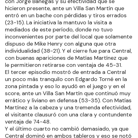
con Jorge Banegas y su efectividad que se
hicieron presente, ante un Villa San Martín que
entró en un bache con pérdidas y tiros errados
(23-15). La iniciativa la mantuvo la visita a
mediados de este período, donde no tuvo
inconvenientes por parte del local que solamente
dispuso de Mike Henry con alguna que otra
individualidad (38-21). Y el cierre fue para Central,
con buenas apariciones de Matías Martínez que
le permitieron retirarse con ventaja de 45-31.
El tercer episodio mostró de entrada a Central
un poco más tranquilo con Edgardo Torné en la
zona pintada y eso lo ayudó en el juego y en el
score, ante un Villa San Martín que continuó muy
errático y liviano en defensa (53-35). Con Matías
Martínez a la cabeza y una tremenda efectividad,
el visitante clausuró con una clara y contundente
ventaja de 74-48.
Y el último cuarto no cambió demasiado, ya que
Central dominó en ambos tableros y eso se notó