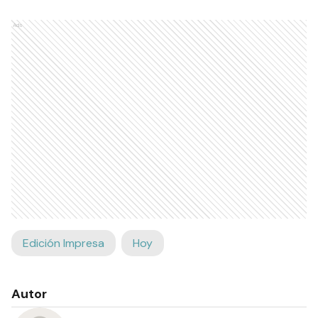
Ads
Edición Impresa
Hoy
Autor