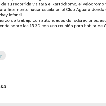
 de su recorrida visitará el kartódromo, el velódromo 
ara finalmente hacer escala en el Club Aguará donde 
ey infantil.
erzo de trabajo con autoridades de federaciones, aso
enda sobre las 15.30 con una reunión para hablar de 
y
osa