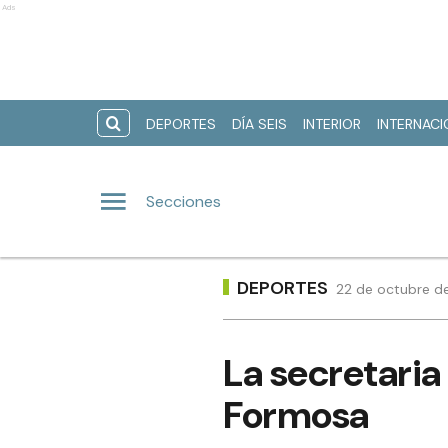
Ads
DEPORTES
DÍA SEIS
INTERIOR
INTERNAC
Secciones
DEPORTES
22 de octubre de
La secretaria
Formosa