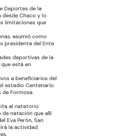
de Deportes de la
a desde Chaco y lo
as limitaciones que
eonas, asumió como
s presidenta del Ente
dades deportivas de la
 que está en
vos a beneficiarios del
el estadio Centenario.
es de Formosa
ita al natatorio
 de natación que allí
el Eva Perón, San
irá la actividad
es.