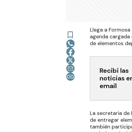
Llega a Formosa 
agenda cargada de
de elementos dep
Recibí las
noticias e
email
La secretaria de 
de entregar elem
también particip