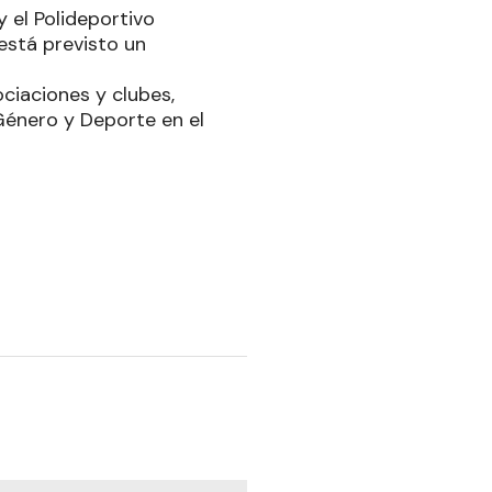
y el Polideportivo
está previsto un
ciaciones y clubes,
Género y Deporte en el