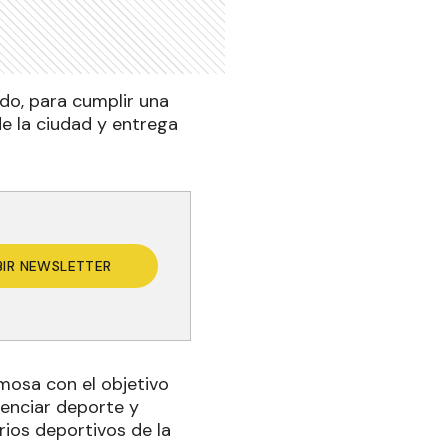
ndo, para cumplir una
de la ciudad y entrega
BIR NEWSLETTER
rmosa con el objetivo
tenciar deporte y
ios deportivos de la