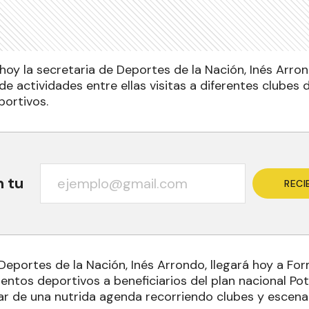
hoy la secretaria de Deportes de la Nación, Inés Arro
 actividades entre ellas visitas a diferentes clubes 
ortivos.
n tu
RECI
Deportes de la Nación, Inés Arrondo, llegará hoy a Fo
entos deportivos a beneficiarios del plan nacional Po
ar de una nutrida agenda recorriendo clubes y escenar