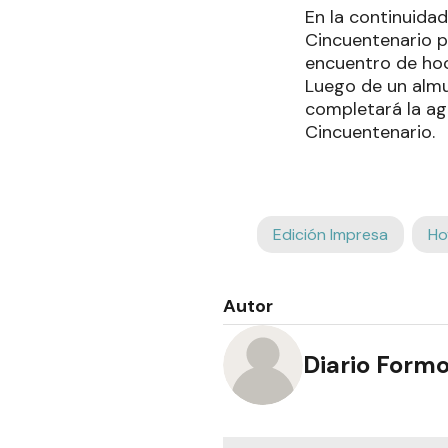
En la continuidad
Cincuentenario p
encuentro de hock
Luego de un almu
completará la ag
Cincuentenario.
Edición Impresa
Ho
Autor
Diario Form