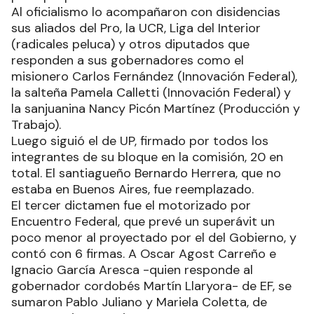
Al oficialismo lo acompañaron con disidencias
sus aliados del Pro, la UCR, Liga del Interior
(radicales peluca) y otros diputados que
responden a sus gobernadores como el
misionero Carlos Fernández (Innovación Federal),
la salteña Pamela Calletti (Innovación Federal) y
la sanjuanina Nancy Picón Martínez (Producción y
Trabajo).
Luego siguió el de UP, firmado por todos los
integrantes de su bloque en la comisión, 20 en
total. El santiagueño Bernardo Herrera, que no
estaba en Buenos Aires, fue reemplazado.
El tercer dictamen fue el motorizado por
Encuentro Federal, que prevé un superávit un
poco menor al proyectado por el del Gobierno, y
contó con 6 firmas. A Oscar Agost Carreño e
Ignacio García Aresca -quien responde al
gobernador cordobés Martín Llaryora- de EF, se
sumaron Pablo Juliano y Mariela Coletta, de