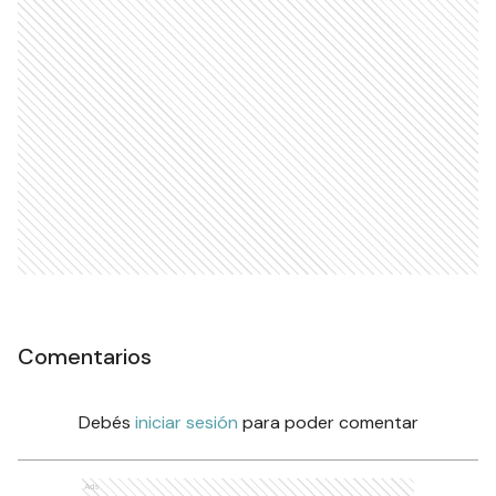
Comentarios
Debés
iniciar sesión
para poder comentar
Ads