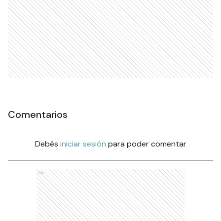
Comentarios
Debés
iniciar sesión
para poder comentar
Ads