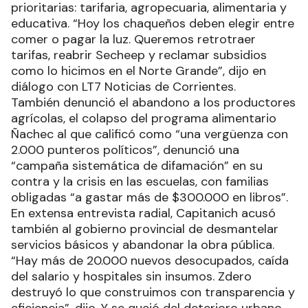
prioritarias: tarifaria, agropecuaria, alimentaria y
educativa. “Hoy los chaqueños deben elegir entre
comer o pagar la luz. Queremos retrotraer
tarifas, reabrir Secheep y reclamar subsidios
como lo hicimos en el Norte Grande”, dijo en
diálogo con LT7 Noticias de Corrientes.
También denunció el abandono a los productores
agrícolas, el colapso del programa alimentario
Ñachec al que calificó como “una vergüenza con
2.000 punteros políticos”, denunció una
“campaña sistemática de difamación” en su
contra y la crisis en las escuelas, con familias
obligadas “a gastar más de $300.000 en libros”.
En extensa entrevista radial, Capitanich acusó
también al gobierno provincial de desmantelar
servicios básicos y abandonar la obra pública.
“Hay más de 20.000 nuevos desocupados, caída
del salario y hospitales sin insumos. Zdero
destruyó lo que construimos con transparencia y
eficiencia”, dijo. Y se quejó del deterioro urbano