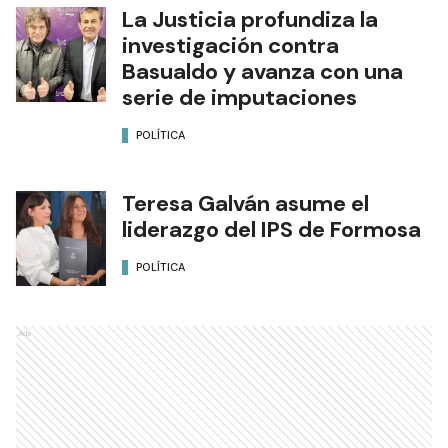
La Justicia profundiza la
investigación contra
Basualdo y avanza con una
serie de imputaciones
POLÍTICA
Teresa Galván asume el
liderazgo del IPS de Formosa
POLÍTICA
Ads