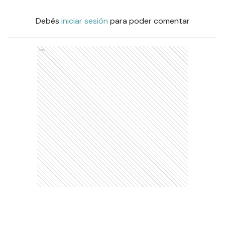
Debés
iniciar sesión
para poder comentar
Ads