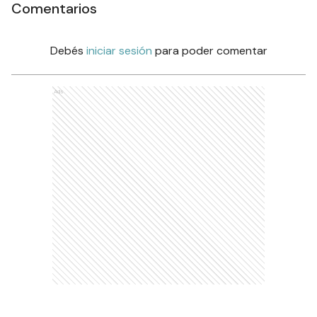
Comentarios
Debés
iniciar sesión
para poder comentar
Ads