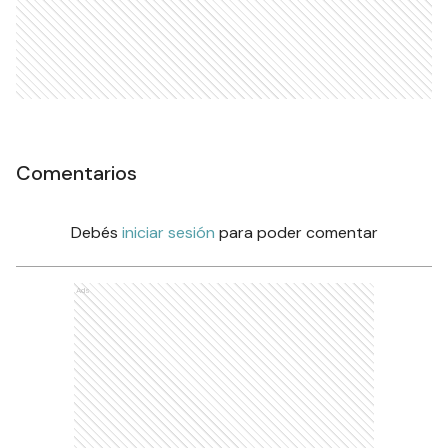
Comentarios
Debés
iniciar sesión
para poder comentar
Ads