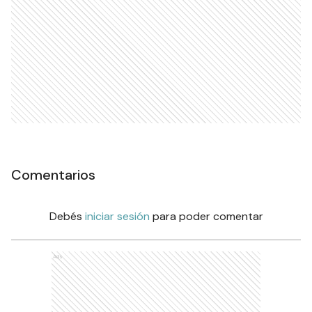
Comentarios
Debés
iniciar sesión
para poder comentar
Ads