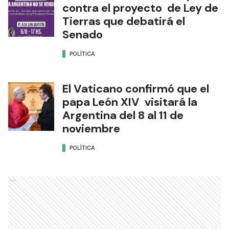
Formosa se moviliza hoy
contra el proyecto de Ley de
Tierras que debatirá el
Senado
POLÍTICA
El Vaticano confirmó que el
papa León XIV visitará la
Argentina del 8 al 11 de
noviembre
POLÍTICA
Ads