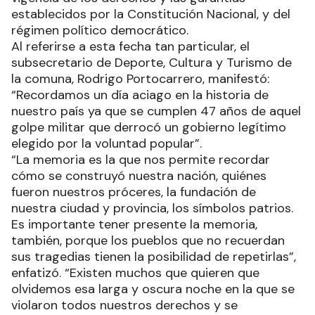
comprometan activamente en la defensa de la
vigencia de los derechos y las garantías
establecidos por la Constitución Nacional, y del
régimen político democrático.
Al referirse a esta fecha tan particular, el
subsecretario de Deporte, Cultura y Turismo de
la comuna, Rodrigo Portocarrero, manifestó:
“Recordamos un día aciago en la historia de
nuestro país ya que se cumplen 47 años de aquel
golpe militar que derrocó un gobierno legítimo
elegido por la voluntad popular”.
“La memoria es la que nos permite recordar
cómo se construyó nuestra nación, quiénes
fueron nuestros próceres, la fundación de
nuestra ciudad y provincia, los símbolos patrios.
Es importante tener presente la memoria,
también, porque los pueblos que no recuerdan
sus tragedias tienen la posibilidad de repetirlas”,
enfatizó. “Existen muchos que quieren que