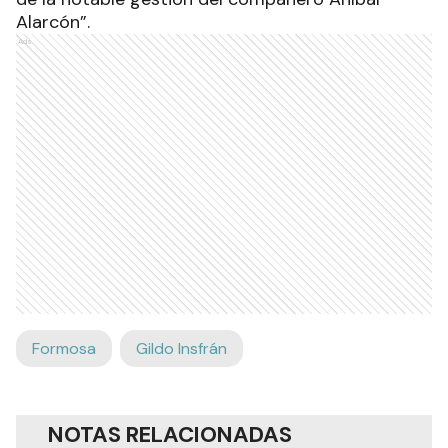
venido varias veces a Formosa y estoy al tanto
de la notable gestión del compañero Aníbal
Alarcón”.
Ads
Formosa
Gildo Insfrán