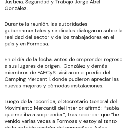
En tanto, el titular del Poder Ejecutivo Provincial
estuvo secundado por el ministro de Gobierno,
Justicia, Seguridad y Trabajo Jorge Abel
González.
Durante la reunión, las autoridades
gubernamentales y sindicales dialogaron sobre la
realidad del sector y de los trabajadores en el
país y en Formosa.
En el día de la fecha, antes de emprender regreso
a sus lugares de origen, González y demás
miembros de FAECyS visitaron el predio del
Camping Mercantil, donde pudieron apreciar las
nuevas mejoras y cómodas instalaciones.
Luego de la recorrida, el Secretario General del
Movimiento Mercantil del Interior afirmó: “sabía
que me iba a sorprender”, tras recordar que “he