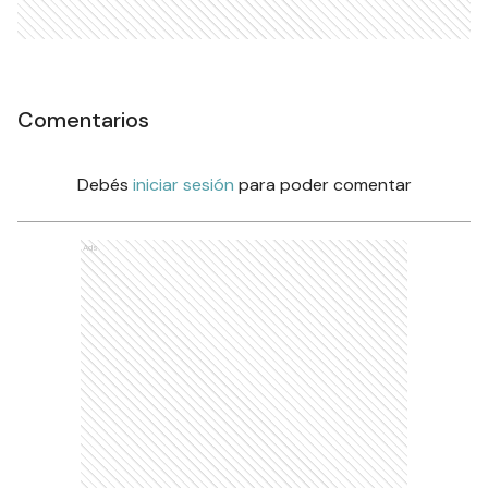
Comentarios
Debés
iniciar sesión
para poder comentar
Ads