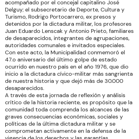
por la Verdad y la Justicia, evento encabezado
por el intendente Jorge Jofré, quien estuvo
acompañado por el concejal capitalino José
Delguy; el subsecretario de Deporte, Cultura y
Turismo, Rodrigo Portocarrero, ex presos y
detenidos por la dictadura militar, los profesores
Juan Eduardo Lenscak y Antonio Prieto, familiares
de desaparecidos, integrantes de agrupaciones,
autoridades comunales e invitados especiales.
Con este acto, la Municipalidad conmemoró el
47.o aniversario del último golpe de estado
ocurrido en nuestro país en el año 1976, que dio
inicio a la dictadura cívico-militar más sangrienta
de nuestra historia y que dejó más de 30.000
desaparecidos.
A través de esta jornada de reflexión y análisis
crítico de la historia reciente, es propósito que la
comunidad toda comprenda los alcances de las
graves consecuencias económicas, sociales y
políticas de la última dictadura militar y se