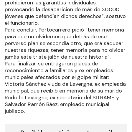
olvidemos esa larga y oscura noche en la que se
violaron todos nuestros derechos y se
prohibieron las garantías individuales,
provocando la desaparición de más de 30.000
jóvenes que defendían dichos derechos”, sostuvo
el funcionario.
Para concluir, Portocarrero pidió “tener memoria
para que no olvidemos que detrás de ese
perverso plan se escondía otro, que era saquear
nuestras riquezas; tener memoria para no olvidar
jamás este triste jalón de nuestra historia”.
Para finalizar, se entregaron placas de
reconocimiento a familiares y ex empleados
municipales afectados por el golpe militar:
Victoria Sánchez viuda de Lavergne, ex empleada
municipal, que recibió en memoria de su marido
Rodolfo Lavergne, ex secretario del SITRAMF, y
Salvador Ramón Báez, empleado municipal
jubilado.