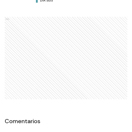
DÍA SEIS
Ads
Comentarios