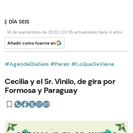
DÍA SEIS
16 de septiembre de 2022 | 02:36 actualizado hace 4 años
Añadir como fuente en
#AgendaDíaSeis #ParaIr #LoQueSeViene
Cecilia y el Sr. Vinilo, de gira por
Formosa y Paraguay