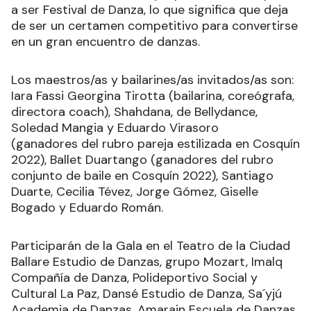
a ser Festival de Danza, lo que significa que deja
de ser un certamen competitivo para convertirse
en un gran encuentro de danzas.
Los maestros/as y bailarines/as invitados/as son:
Iara Fassi Georgina Tirotta (bailarina, coreógrafa,
directora coach), Shahdana, de Bellydance,
Soledad Mangia y Eduardo Virasoro
(ganadores del rubro pareja estilizada en Cosquín
2022), Ballet Duartango (ganadores del rubro
conjunto de baile en Cosquín 2022), Santiago
Duarte, Cecilia Tévez, Jorge Gómez, Giselle
Bogado y Eduardo Román.
Participarán de la Gala en el Teatro de la Ciudad
Ballare Estudio de Danzas, grupo Mozart, Imalq
Compañía de Danza, Polideportivo Social y
Cultural La Paz, Dansé Estudio de Danza, Sa´yjú
Academia de Danzas, Amarain Escuela de Danzas,