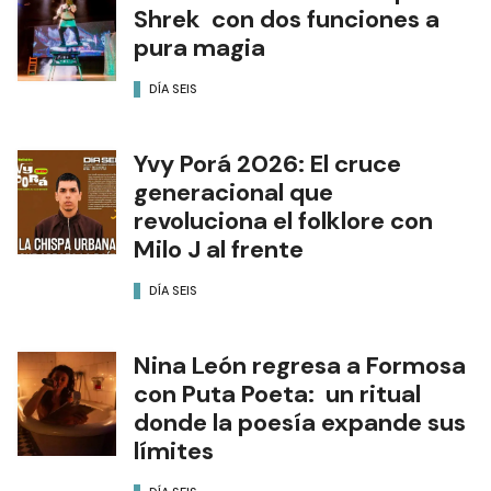
Shrek con dos funciones a
pura magia
DÍA SEIS
Yvy Porá 2026: El cruce
generacional que
revoluciona el folklore con
Milo J al frente
DÍA SEIS
Nina León regresa a Formosa
con Puta Poeta: un ritual
donde la poesía expande sus
límites