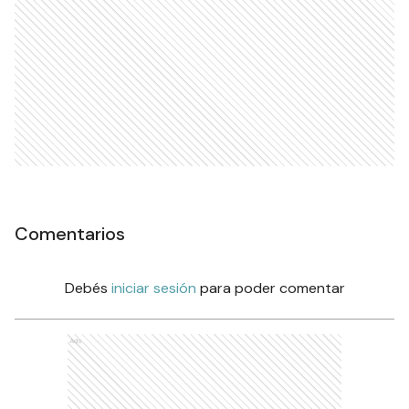
Comentarios
Debés
iniciar sesión
para poder comentar
Ads