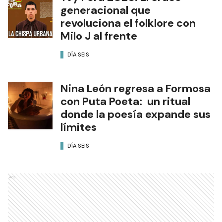
generacional que
revoluciona el folklore con
Milo J al frente
DÍA SEIS
Nina León regresa a Formosa
con Puta Poeta: un ritual
donde la poesía expande sus
límites
DÍA SEIS
Ads