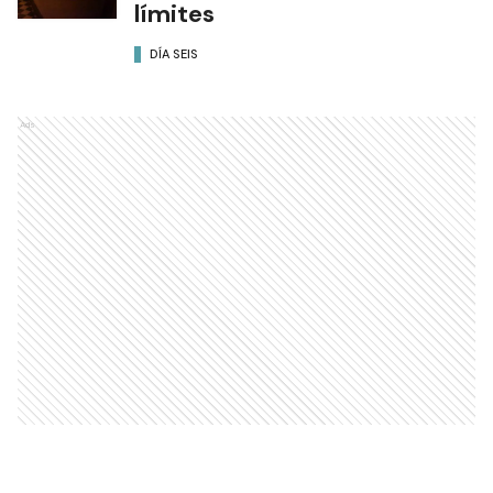
límites
DÍA SEIS
Ads