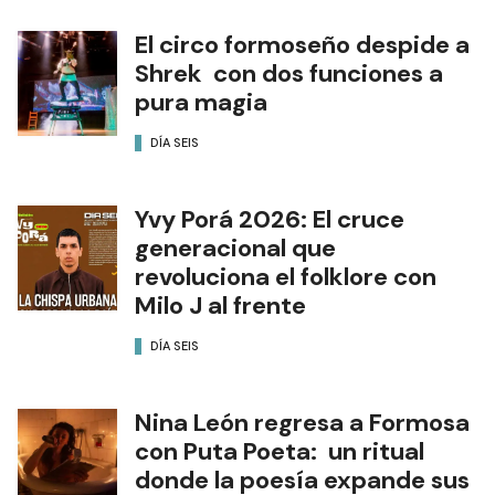
El circo formoseño despide a
Shrek con dos funciones a
pura magia
DÍA SEIS
Yvy Porá 2026: El cruce
generacional que
revoluciona el folklore con
Milo J al frente
DÍA SEIS
Nina León regresa a Formosa
con Puta Poeta: un ritual
donde la poesía expande sus