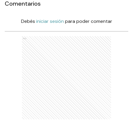
Comentarios
Debés
iniciar sesión
para poder comentar
Ads