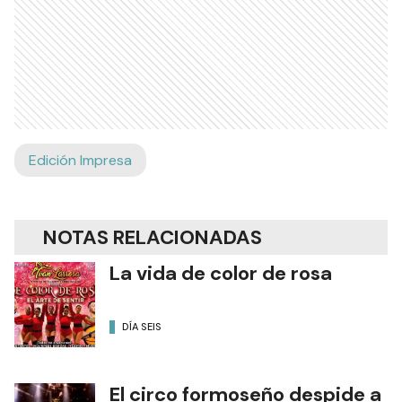
Edición Impresa
NOTAS RELACIONADAS
La vida de color de rosa
DÍA SEIS
El circo formoseño despide a