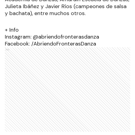
Julieta Ibáñez y Javier Ríos (campeones de salsa
y bachata), entre muchos otros.
+ Info
Instagram: @abriendofronterasdanza
Facebook: /AbriendoFronterasDanza
Ads