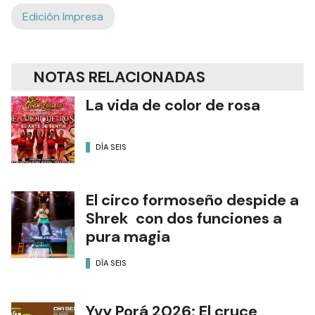
Edición Impresa
NOTAS RELACIONADAS
La vida de color de rosa
DÍA SEIS
El circo formoseño despide a
Shrek con dos funciones a
pura magia
DÍA SEIS
Yvy Porá 2026: El cruce