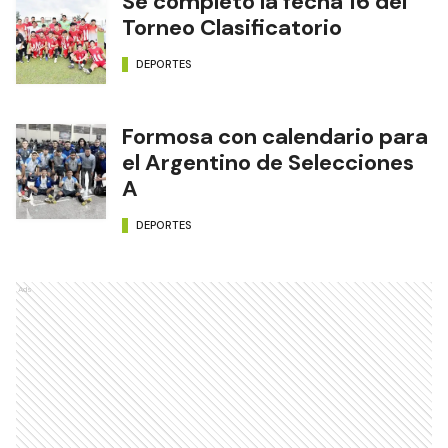
Se completó la fecha 16 del
Torneo Clasificatorio
DEPORTES
Formosa con calendario para
el Argentino de Selecciones
A
DEPORTES
Ads