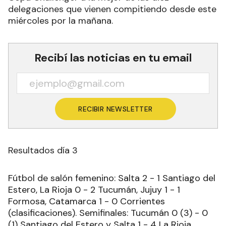
delegaciones que vienen compitiendo desde este
miércoles por la mañana.
Recibí las noticias en tu email
RECIBIR NEWSLETTER
Resultados día 3
Fútbol de salón femenino: Salta 2 - 1 Santiago del
Estero, La Rioja 0 - 2 Tucumán, Jujuy 1 - 1
Formosa, Catamarca 1 - 0 Corrientes
(clasificaciones). Semifinales: Tucumán 0 (3) - 0
(1) Santiago del Estero y Salta 1 - 4 La Rioja.