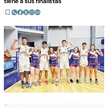
tiene a sus finalistas
Ads