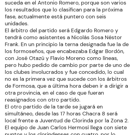
suceda en el Antonio Romero, porque son varios
los resultados que lo clasifican para la próxima
fase, actualmente está puntero con seis
unidades.
El árbitro del partido será Edgardo Romero y
tendrá como asistentes a Nicolás Sosa Néstor
Frank. En un principio la terna designada fue la de
los formoseños, que encabezaba Edgar Bordón,
con José Otazú y Flavio Moreno como líneas,
pero hubo pedido de cambio por parte de uno de
los clubes involucrados y fue concedido, lo cual
no es la primera vez que sucede con los árbitros
de Formosa, que a última hora deben ir a dirigir a
otra provincia, en el caso de que fueran
reasignados con otro partido.
El otro partido de la tarde se jugará en
simultáneo, desde las 17 horas Chacra 8 será
local frente a Juventud de Clorinda por la Zona 2.
El equipo de Juan Carlos Hermosí llega con siete
puntos y los clorindenses con cuatro, por lo