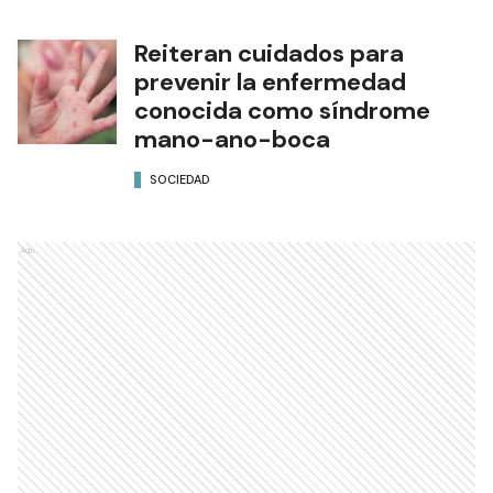
Reiteran cuidados para
prevenir la enfermedad
conocida como síndrome
mano-ano-boca
SOCIEDAD
Ads