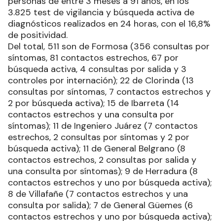
personas de entre 3 meses a 91 años, en los
3.825 test de vigilancia y búsqueda activa de
diagnósticos realizados en 24 horas, con el 16,8%
de positividad.
Del total, 511 son de Formosa (356 consultas por
síntomas, 81 contactos estrechos, 67 por
búsqueda activa, 4 consultas por salida y 3
controles por internación); 22 de Clorinda (13
consultas por síntomas, 7 contactos estrechos y
2 por búsqueda activa); 15 de Ibarreta (14
contactos estrechos y una consulta por
síntomas); 11 de Ingeniero Juárez (7 contactos
estrechos, 2 consultas por síntomas y 2 por
búsqueda activa); 11 de General Belgrano (8
contactos estrechos, 2 consultas por salida y
una consulta por síntomas); 9 de Herradura (8
contactos estrechos y uno por búsqueda activa);
8 de Villafañe (7 contactos estrechos y una
consulta por salida); 7 de General Güemes (6
contactos estrechos y uno por búsqueda activa);