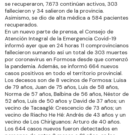
se recuperaron, 7.673 continúan activos, 303
fallecieron y 34 salieron de la provincia.
Asimismo, se dio de alta médica a 584 pacientes
recuperados.
En un nuevo parte de prensa, el Consejo de
Atención Integral de la Emergencia Covid-19
informó ayer que en 24 horas 11 comprovincianos
fallecieron sumando así un total de 303 muertes
por coronavirus en Formosa desde que comenzó
la pandemia. Además, se informó 664 nuevos
casos positivos en todo el territorio provincial.
Los decesos son de 8 vecinos de Formosa: Luisa
de 79 años, Juan de 75 años, Luis de 58 años,
Norma de 57 años, Balbina de 56 años, Néstor de
52 años, Luis de 50 años y David de 37 años; un
vecino de Tacaaglé: Crescencio de 73 años; un
vecino de Riacho He Hé: Andrés de 43 años y un
vecino de Los Chiriguanos: Arturo de 40 años.
Los 644 casos nuevos fueron detectados en