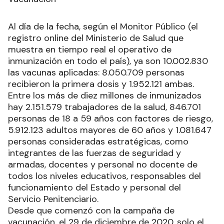
Al día de la fecha, según el Monitor Público (el
registro online del Ministerio de Salud que
muestra en tiempo real el operativo de
inmunización en todo el país), ya son 10.002.830
las vacunas aplicadas: 8.050.709 personas
recibieron la primera dosis y 1.952.121 ambas.
Entre los más de diez millones de inmunizados
hay 2.151.579 trabajadores de la salud, 846.701
personas de 18 a 59 años con factores de riesgo,
5.912.123 adultos mayores de 60 años y 1.081.647
personas consideradas estratégicas, como
integrantes de las fuerzas de seguridad y
armadas, docentes y personal no docente de
todos los niveles educativos, responsables del
funcionamiento del Estado y personal del
Servicio Penitenciario.
Desde que comenzó con la campaña de
vacunación, el 29 de diciembre de 2020, solo el