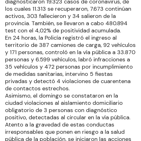
diagnosticaron 19.323 casos de coronavirus, de
los cuales 11.313 se recuperaron, 7.673 continúan
activos, 303 fallecieron y 34 salieron de la
provincia. También, se llevaron a cabo 480.894
test con el 4,02% de positividad acumulada.
En 24 horas, la Policía registró el ingreso al
territorio de 387 camiones de carga, 92 vehículos
y 171 personas, controló en la vía pública a 33.870
personas y 6.599 vehículos, labró infracciones a
35 vehículos y 472 personas por incumplimiento
de medidas sanitarias, intervino 5 fiestas
privadas y detectó 4 violaciones de cuarentena
de contactos estrechos.
Asimismo, el domingo se constataron en la
ciudad violaciones al aislamiento domiciliario
obligatorio de 3 personas con diagnóstico
positivo, detectadas al circular en la vía pública.
Atento a la gravedad de estas conductas
irresponsables que ponen en riesgo a la salud
pública de la población, se iniciaron las acciones