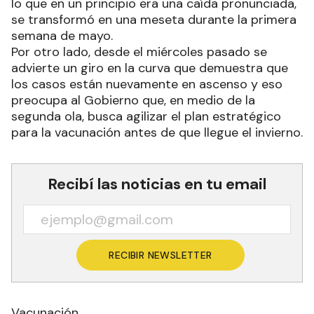
lo que en un principio era una caída pronunciada,
se transformó en una meseta durante la primera
semana de mayo.
Por otro lado, desde el miércoles pasado se
advierte un giro en la curva que demuestra que
los casos están nuevamente en ascenso y eso
preocupa al Gobierno que, en medio de la
segunda ola, busca agilizar el plan estratégico
para la vacunación antes de que llegue el invierno.
Recibí las noticias en tu email
RECIBIR NEWSLETTER
Vacunación