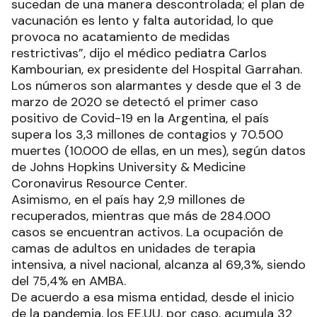
sucedan de una manera descontrolada; el plan de
vacunación es lento y falta autoridad, lo que
provoca no acatamiento de medidas
restrictivas”, dijo el médico pediatra Carlos
Kambourian, ex presidente del Hospital Garrahan.
Los números son alarmantes y desde que el 3 de
marzo de 2020 se detectó el primer caso
positivo de Covid-19 en la Argentina, el país
supera los 3,3 millones de contagios y 70.500
muertes (10.000 de ellas, en un mes), según datos
de Johns Hopkins University & Medicine
Coronavirus Resource Center.
Asimismo, en el país hay 2,9 millones de
recuperados, mientras que más de 284.000
casos se encuentran activos. La ocupación de
camas de adultos en unidades de terapia
intensiva, a nivel nacional, alcanza al 69,3%, siendo
del 75,4% en AMBA.
De acuerdo a esa misma entidad, desde el inicio
de la pandemia, los EE.UU, por caso, acumula 32