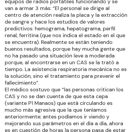
equipos de radios portátiles funcionando y se
van a armar 3 más: “El personal se dirige al
centro de atención realiza la placa y la extracción
de sangre y hace los estudios de valores
predictivos: hemograma, hepatograma, perfil
renal, ferritina (que nos indica el estado en el que
se encuentra). Realmente se están teniendo
buenos resultados, porque hay mucha gente que
no ha pasado una situación leve a moderada
porque, al encontrarse en un CAS se la trató a
tiempo. La asistencia respiratoria mecánica no es
la solución, sino el tratamiento para prevenir el
fallecimiento”.
El médico sostuvo que “las personas critican los
CAS y no se dan cuenta de que esta cepa
(variante P1 Manaos) que está circulando es
mucho más agresiva que la que teníamos
anteriormente; antes podíamos ir viendo y
mejorando sus parámetros en el día a día, ahora
es en cuestión de horas la persona pasa de estar