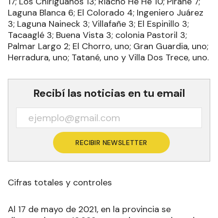
17; Los Chiriguanos 13; Riacho He Hé 10; Pirané 7;
Laguna Blanca 6; El Colorado 4; Ingeniero Juárez
3; Laguna Naineck 3; Villafañe 3; El Espinillo 3;
Tacaaglé 3; Buena Vista 3; colonia Pastoril 3;
Palmar Largo 2; El Chorro, uno; Gran Guardia, uno;
Herradura, uno; Tatané, uno y Villa Dos Trece, uno.
Recibí las noticias en tu email
RECIBIR NEWSLETTER
Cifras totales y controles
Al 17 de mayo de 2021, en la provincia se