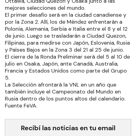
Ottawa, Ciudad Quezon y Osaka junto a las
mejores selecciones del mundo.
El primer desafío será en la ciudad canadiense y
por la Zona 2. Allí, los de Méndez enfrentarán a
Polonia, Alemania, Serbia e Italia entre el 8 y el 12
de junio. Luego se trasladarán a Ciudad Quezon,
Filipinas, para medirse con Japón, Eslovenia, Rusia
y Países Bajos en la Zona 3 del 21 al 25 de junio.
El cierre de la Ronda Preliminar será del 5 al 10 de
julio en Osaka, Japón, ante Canadá, Australia,
Francia y Estados Unidos como parte del Grupo
5.
La Selección afrontará la VNL en un año que
también incluye el Campeonato del Mundo en
Rusia dentro de los puntos altos del calendario.
Fuente FeVA.
Recibí las noticias en tu email