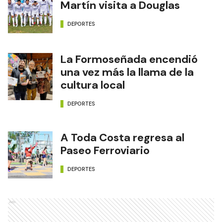
Martín visita a Douglas
DEPORTES
La Formoseñada encendió
una vez más la llama de la
cultura local
DEPORTES
A Toda Costa regresa al
Paseo Ferroviario
DEPORTES
Ads