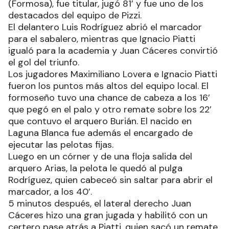
(Formosa), fue titular, jugó 81’ y fue uno de los
destacados del equipo de Pizzi.
El delantero Luis Rodríguez abrió el marcador
para el sabalero, mientras que Ignacio Piatti
igualó para la academia y Juan Cáceres convirtió
el gol del triunfo.
Los jugadores Maximiliano Lovera e Ignacio Piatti
fueron los puntos más altos del equipo local. El
formoseño tuvo una chance de cabeza a los 16’
que pegó en el palo y otro remate sobre los 22’
que contuvo el arquero Burián. El nacido en
Laguna Blanca fue además el encargado de
ejecutar las pelotas fijas.
Luego en un córner y de una floja salida del
arquero Arias, la pelota le quedó al pulga
Rodríguez, quien cabeceó sin saltar para abrir el
marcador, a los 40’.
5 minutos después, el lateral derecho Juan
Cáceres hizo una gran jugada y habilitó con un
certero pase atrás a Piatti, quien sacó un remate