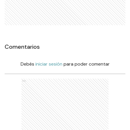
Comentarios
Debés
iniciar sesión
para poder comentar
Ads