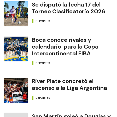
Se disputó la fecha 17 del
Torneo Clasificatorio 2026
DEPORTES
Boca conoce rivales y
calendario para la Copa
Intercontinental FIBA
DEPORTES
River Plate concretó el
ascenso a la Liga Argentina
DEPORTES
San Martín goleó a Douglas y