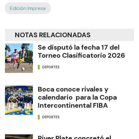
Edición Impresa
NOTAS RELACIONADAS
Se disputó la fecha 17 del
Torneo Clasificatorio 2026
DEPORTES
Boca conoce rivales y
calendario para la Copa
Intercontinental FIBA
DEPORTES
River Plate concretó el