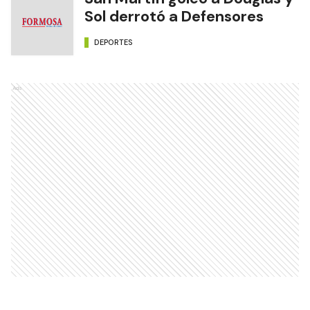
Sol derrotó a Defensores
DEPORTES
Ads