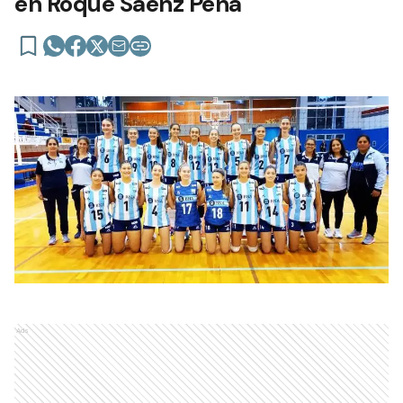
en Roque Sáenz Peña
Ads