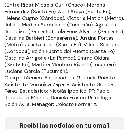
(Entre Ríos), Micaela Curi (Chaco), Morena
Fernández (Santa Fe), Abril Araya (Santa Fe),
Helena Cugno (Córdoba), Victoria Matich (Metro),
Julieta Medina Sarmiento (Tucumán), Agustina
Torrigiani (Santa Fe), Lola Peña Álvarez (Santa Fe),
Catalina Barbieri (Bonaerense), Justina Fortes
(Metro), Julieta Ruelli (Santa Fe), Milena Siciliano
(Córdoba), Belén Fuente del Puerto (Santa Fe),
Catalina Arrigone (La Pampa), Emma Oldani
(Santa Fe), Martina Montero Rivero (Tucumán),
Luciana García (Tucumán).
Cuerpo técnico. Entrenadora: Gabriela Puente.
Asistente: Verónica Zapata. Asistente: Soledad
Pérez. Estadístico: Nicolás Ippolito. PF: Pablo
Trabadelo. Médica: Daniela Franco. Psicóloga:
Belén Ávila. Manager: Celeste Formariz.
Recibí las noticias en tu email