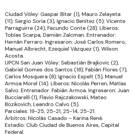
Ciudad Vóley: Gaspar Bitar (1), Mauro Zelayeta
(11); Sergio Soria (3), Ignacio Benítez (5); Vicente
Parraguirre (24), Facundo Conte (28). Líberos:
Tobías Scarpa, Damián Zalcman. Entrenador:
Hernán Ferraro. Ingresaron: José Carlos Romero,
Manuel Albrecht, Ezequiel Vázquez (1), Wilson
Acosta.
UPCN San Juan Vóley: Sebastián Brajkovic (2),
Gabriel Gomes dos Santos (18); Fabián Flores (7),
Carlos Mosquera (8); Ignacio Espelt (5), Manuel
Armoa Morel (14). Líberos: Nicolás Perren, Matías
Salvo. Entrenador: Fabián Armoa. Ingresaron: Juan
Bucciarelli (1), Flavio Rajczakowski, Mateo
Bozikovich, Leandro Calvo (5).
Parciales: 19-25, 25-21, 25-14, 25-21.
Árbitros: Nicolás Casado – Karina René.
Estadio: Club Ciudad de Buenos Aires, Capital
Federal.