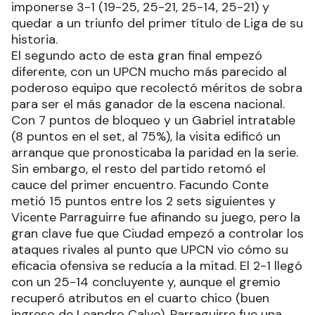
imponerse 3-1 (19-25, 25-21, 25-14, 25-21) y
quedar a un triunfo del primer título de Liga de su
historia.
El segundo acto de esta gran final empezó
diferente, con un UPCN mucho más parecido al
poderoso equipo que recolectó méritos de sobra
para ser el más ganador de la escena nacional.
Con 7 puntos de bloqueo y un Gabriel intratable
(8 puntos en el set, al 75%), la visita edificó un
arranque que pronosticaba la paridad en la serie.
Sin embargo, el resto del partido retomó el
cauce del primer encuentro. Facundo Conte
metió 15 puntos entre los 2 sets siguientes y
Vicente Parraguirre fue afinando su juego, pero la
gran clave fue que Ciudad empezó a controlar los
ataques rivales al punto que UPCN vio cómo su
eficacia ofensiva se reducía a la mitad. El 2-1 llegó
con un 25-14 concluyente y, aunque el gremio
recuperó atributos en el cuarto chico (buen
ingreso de Leandro Calvo), Parraguirre fue una