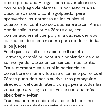
que le preparaba Villegas, con mayor alcance y
con buen juego de piernas. Es por esto que se
posicionaba como contragolpeador para
aprovechar los instantes en los cuales el
ecuatoriano, confiado se disponía a atacar. Ahí es
donde salía lo mejor de Zárate que, con
combinaciones al cuerpo y a la cabeza, cerraba
los rounds de buena manera para no dejar dudas
a los jueces.
En el quinto asalto, el nacido en Ibarreta,
Formosa, cambió su postura a sabiendas de que
su rival ya denotaba un cansancio importante.
Era el momento en el cual la paciencia se
convirtiera en furia y fue ese el camino por el cual
Zárate pudo derribar a su rival tras perseguirlo
alrededor del cuadrilátero con golpes a todas las
zonas que a Villegas cada vez le costaba más
absorber y evitar.
Tras esa primera caída, el ataque del local no