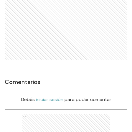
Comentarios
Debés
iniciar sesión
para poder comentar
Ads