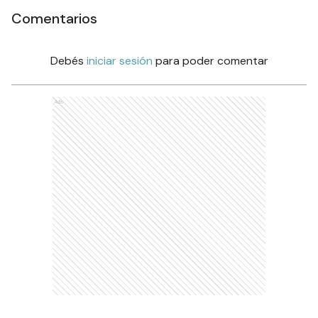
Comentarios
Debés
iniciar sesión
para poder comentar
Ads