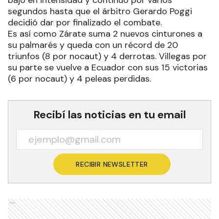
bajó en intensidad y continuó por varios
segundos hasta que el árbitro Gerardo Poggi
decidió dar por finalizado el combate.
Es así como Zárate suma 2 nuevos cinturones a
su palmarés y queda con un récord de 20
triunfos (8 por nocaut) y 4 derrotas. Villegas por
su parte se vuelve a Ecuador con sus 15 victorias
(6 por nocaut) y 4 peleas perdidas.
Recibí las noticias en tu email
RECIBIR NEWSLETTER
Ads