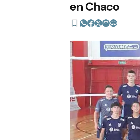
en Chaco