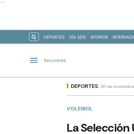
Ads
DEPORTES
DÍA SEIS
INTERIOR
INTERNAC
Secciones
DEPORTES
30 de noviembre 
VOLEIBOL
La Selección