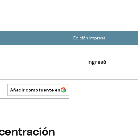
Edición Impresa
Ingresá
Añadir como fuente en
ncentración