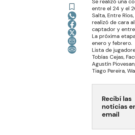
Se realizó una c
entre el 24 y el
Salta, Entre Ríos
realizó de cara 
captador y entre
La próxima etapa
enero y febrero.
Lista de jugadore
Tobías Cejas, Fa
Agustín Piovesan
Tiago Pereira, Wa
Recibí las
noticias e
email