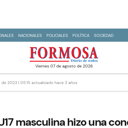
IONALES
NACIONALES
POLICIALES
POLÍTICA
SOCIEDAD
viernes 07 de agosto de 2026
de 2023 | 05:15 actualizado hace 3 años
 U17 masculina hizo una co