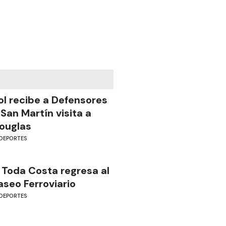
ol recibe a Defensores
 San Martín visita a
ouglas
DEPORTES
 Toda Costa regresa al
aseo Ferroviario
DEPORTES