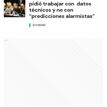
pidió trabajar con datos
técnicos y no con
“predicciones alarmistas”
SOCIEDAD
Ads