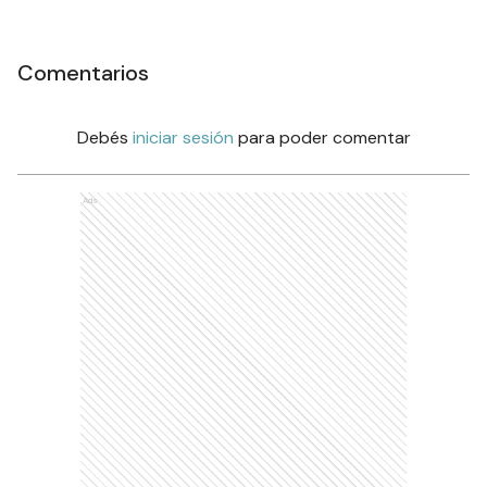
Comentarios
Debés
iniciar sesión
para poder comentar
Ads