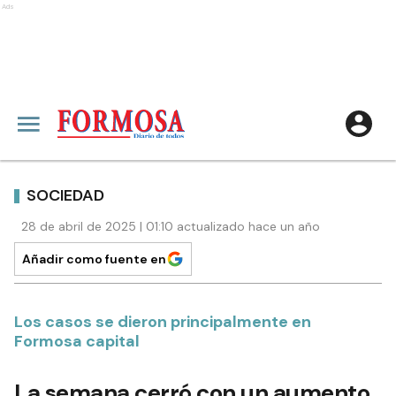
Ads
SOCIEDAD
28 de abril de 2025 | 01:10 actualizado hace un año
Añadir como fuente en
Los casos se dieron principalmente en
Formosa capital
La semana cerró con un aumento