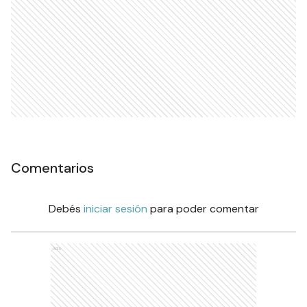
Comentarios
Debés
iniciar sesión
para poder comentar
Ads