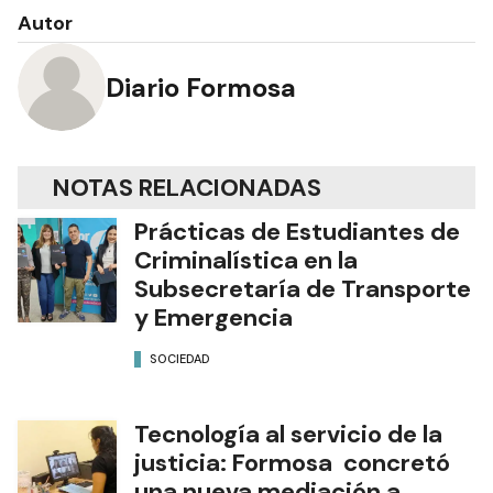
Autor
Diario Formosa
NOTAS RELACIONADAS
Prácticas de Estudiantes de
Criminalística en la
Subsecretaría de Transporte
y Emergencia
SOCIEDAD
Tecnología al servicio de la
justicia: Formosa concretó
una nueva mediación a