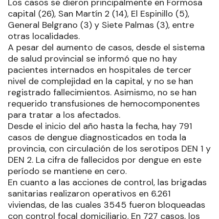
Los casos se dieron principalmente en Formosa
capital (26), San Martín 2 (14), El Espinillo (5),
General Belgrano (3) y Siete Palmas (3), entre
otras localidades.
A pesar del aumento de casos, desde el sistema
de salud provincial se informó que no hay
pacientes internados en hospitales de tercer
nivel de complejidad en la capital, y no se han
registrado fallecimientos. Asimismo, no se han
requerido transfusiones de hemocomponentes
para tratar a los afectados.
Desde el inicio del año hasta la fecha, hay 791
casos de dengue diagnosticados en toda la
provincia, con circulación de los serotipos DEN 1 y
DEN 2. La cifra de fallecidos por dengue en este
período se mantiene en cero.
En cuanto a las acciones de control, las brigadas
sanitarias realizaron operativos en 6.261
viviendas, de las cuales 3545 fueron bloqueadas
con control focal domiciliario. En 727 casos, los