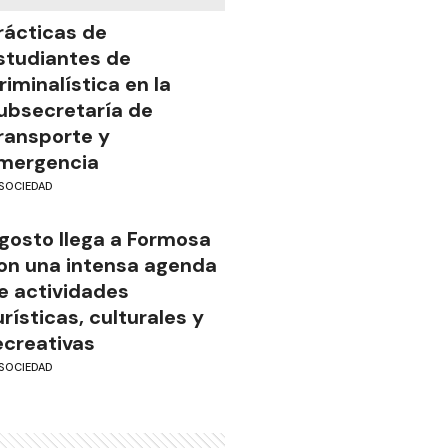
rácticas de
studiantes de
riminalística en la
ubsecretaría de
ransporte y
mergencia
SOCIEDAD
gosto llega a Formosa
on una intensa agenda
e actividades
urísticas, culturales y
ecreativas
SOCIEDAD