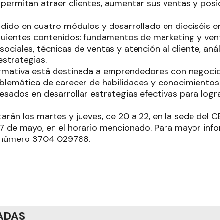
s permitan atraer clientes, aumentar sus ventas y pos
ividido en cuatro módulos y desarrollado en dieciséis 
guientes contenidos: fundamentos de marketing y vent
 sociales, técnicas de ventas y atención al cliente, anál
estrategias.
ormativa está destinada a emprendedores con negoci
blemática de carecer de habilidades y conocimientos
esados en desarrollar estrategias efectivas para logr
tarán los martes y jueves, de 20 a 22, en la sede del
 de mayo, en el horario mencionado. Para mayor info
 número 3704 029788.
ADAS