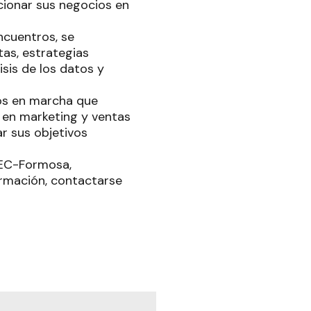
icionar sus negocios en
encuentros, se
as, estrategias
isis de los datos y
os en marcha que
 en marketing y ventas
ar sus objetivos
 CEC-Formosa,
rmación, contactarse