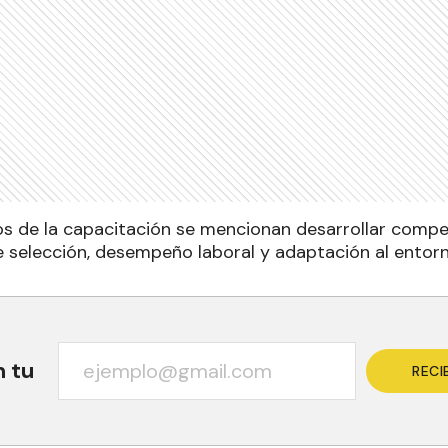
vos de la capacitación se mencionan desarrollar compe
 selección, desempeño laboral y adaptación al entorn
n tu
RECI