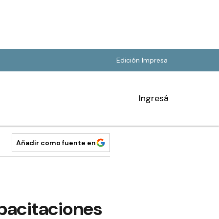
Edición Impresa
Ingresá
Añadir como fuente en
pacitaciones