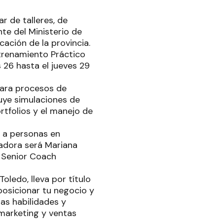
 de talleres, de
te del Ministerio de
ación de la provincia.
ntrenamiento Práctico
 26 hasta el jueves 29
para procesos de
luye simulaciones de
rtfolios y el manejo de
 a personas en
tadora será Mariana
s Senior Coach
oledo, lleva por título
osicionar tu negocio y
as habilidades y
marketing y ventas