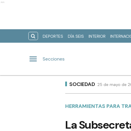
Ads
DEPORTES
DÍA SEIS
INTERIOR
INTERNAC
Secciones
SOCIEDAD
25 de mayo de 20
HERRAMIENTAS PARA TR
La Subsecret