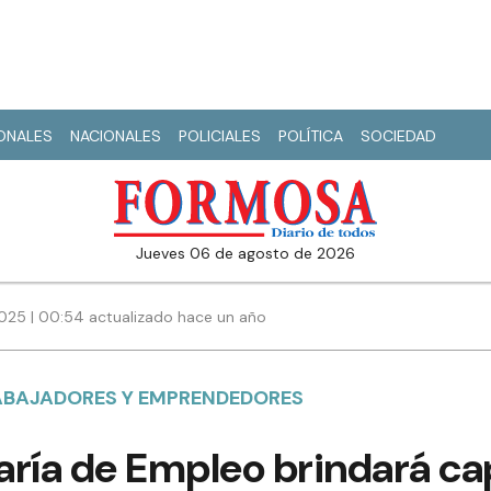
IONALES
NACIONALES
POLICIALES
POLÍTICA
SOCIEDAD
jueves 06 de agosto de 2026
25 | 00:54 actualizado hace un año
ABAJADORES Y EMPRENDEDORES
aría de Empleo brindará ca