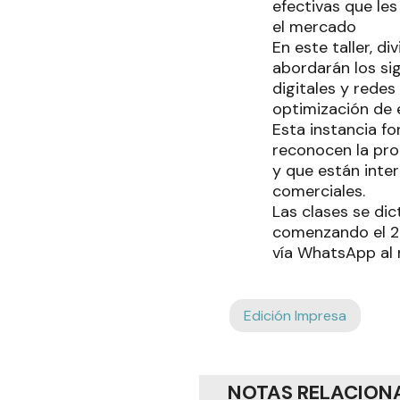
efectivas que le
el mercado
En este taller, d
abordarán los si
digitales y redes
optimización de 
Esta instancia f
reconocen la pro
y que están inter
comerciales.
Las clases se dic
comenzando el 27
vía WhatsApp al
Edición Impresa
NOTAS RELACION