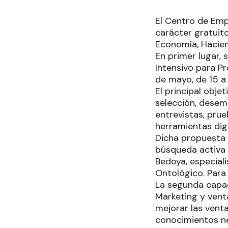
El Centro de Emp
carácter gratuito
Economía, Haciend
En primer lugar,
Intensivo para Pr
de mayo, de 15 a 
El principal obj
selección, desem
entrevistas, prue
herramientas dig
Dicha propuesta 
búsqueda activa 
Bedoya, especiali
Ontológico. Para
La segunda capaci
Marketing y vent
mejorar las vent
conocimientos ne