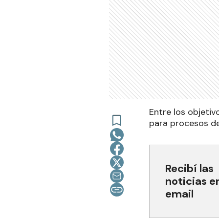
Entre los objeti
para procesos de
Recibí las
noticias e
email