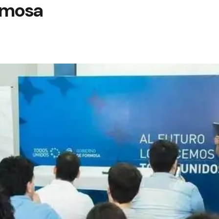
rmosa